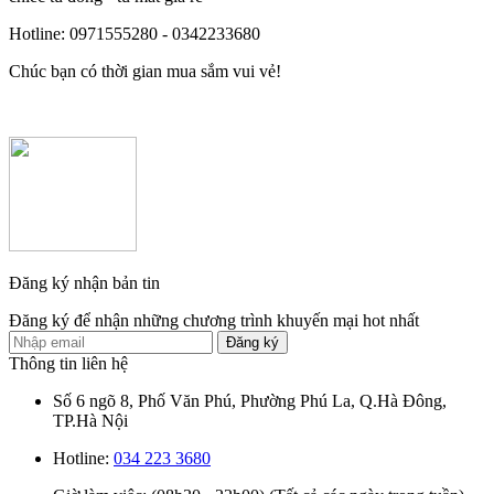
Hotline: 0971555280 - 0342233680
Chúc bạn có thời gian mua sắm vui vẻ!
Đăng ký nhận bản tin
Đăng ký để nhận những chương trình khuyến mại hot nhất
Đăng ký
Thông tin liên hệ
Số 6 ngõ 8, Phố Văn Phú, Phường Phú La, Q.Hà Đông,
TP.Hà Nội
Hotline:
034 223 3680