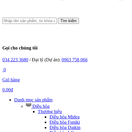
Tìm kiếm
Gọi cho chúng tôi
034 223 3680
/ Đại lý (Dự án):
0963 758 066
0
Giỏ hàng
0.00đ
Danh mục sản phẩm
Điều hòa
Thương hiệu
Điều hòa Midea
Điều hòa Funiki
Điều hòa Daikin