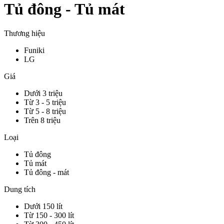
Tủ đông - Tủ mát
Thương hiệu
Funiki
LG
Giá
Dưới 3 triệu
Từ 3 - 5 triệu
Từ 5 - 8 triệu
Trên 8 triệu
Loại
Tủ đông
Tủ mát
Tủ đông - mát
Dung tích
Dưới 150 lít
Từ 150 - 300 lít