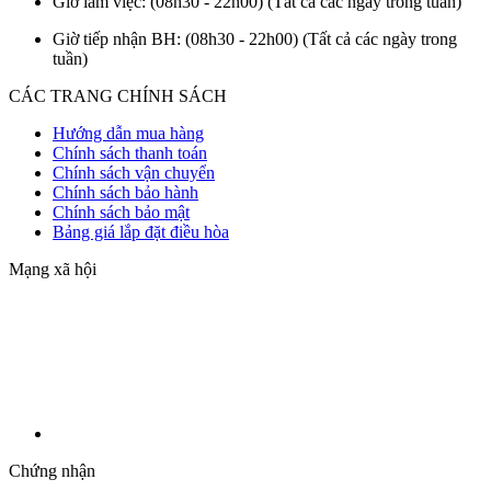
Giờ làm việc: (08h30 - 22h00)
(Tất cả các ngày trong tuần)
Giờ tiếp nhận BH: (08h30 - 22h00)
(Tất cả các ngày trong
tuần)
CÁC TRANG CHÍNH SÁCH
Hướng dẫn mua hàng
Chính sách thanh toán
Chính sách vận chuyển
Chính sách bảo hành
Chính sách bảo mật
Bảng giá lắp đặt điều hòa
Mạng xã hội
Chứng nhận