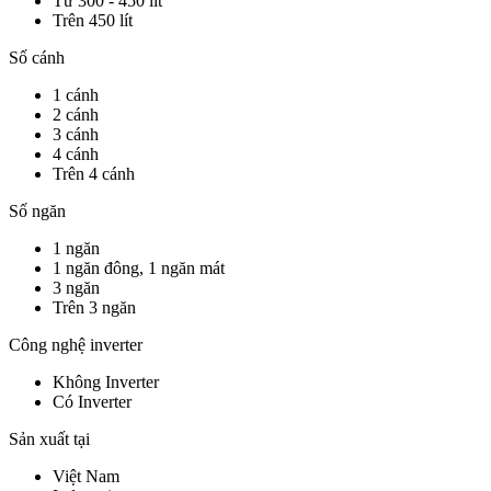
Từ 300 - 450 lít
Trên 450 lít
Số cánh
1 cánh
2 cánh
3 cánh
4 cánh
Trên 4 cánh
Số ngăn
1 ngăn
1 ngăn đông, 1 ngăn mát
3 ngăn
Trên 3 ngăn
Công nghệ inverter
Không Inverter
Có Inverter
Sản xuất tại
Việt Nam