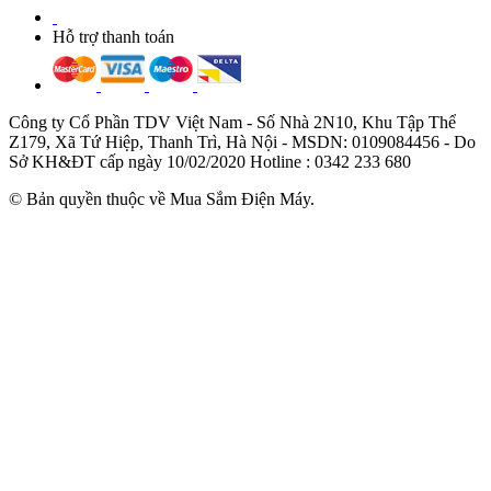
Hỗ trợ thanh toán
Công ty Cổ Phần TDV Việt Nam - Số Nhà 2N10, Khu Tập Thể
Z179, Xã Tứ Hiệp, Thanh Trì, Hà Nội - MSDN: 0109084456 - Do
Sở KH&ĐT cấp ngày 10/02/2020 Hotline : 0342 233 680
© Bản quyền thuộc về Mua Sắm Điện Máy.