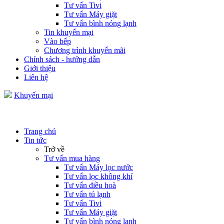
Tư vấn Tivi
Tư vấn Máy giặt
Tư vấn bình nóng lạnh
Tin khuyến mại
Vào bếp
Chương trình khuyến mãi
Chính sách - hướng dẫn
Giới thiệu
Liên hệ
Khuyến mại
Trang chủ
Tin tức
Trở về
Tư vấn mua hàng
Tư vấn Máy lọc nước
Tư vấn lọc không khí
Tư vấn điều hoà
Tư vấn tủ lạnh
Tư vấn Tivi
Tư vấn Máy giặt
Tư vấn bình nóng lạnh