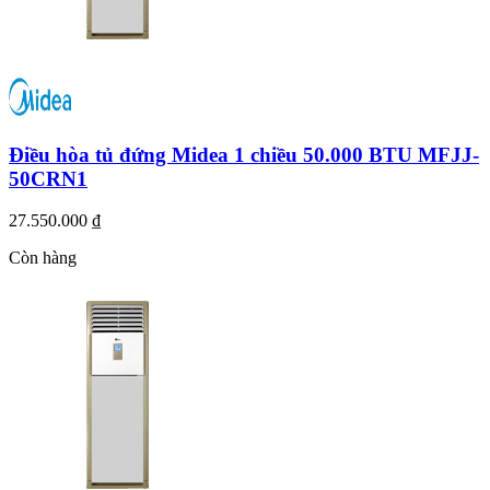
Điều hòa tủ đứng Midea 1 chiều 50.000 BTU MFJJ-
50CRN1
27.550.000 ₫
Còn hàng