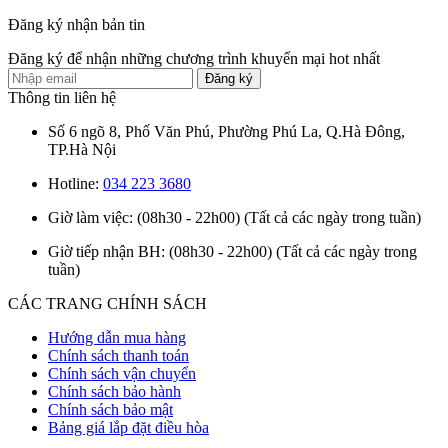
Đăng ký nhận bản tin
Đăng ký để nhận những chương trình khuyến mại hot nhất
Đăng ký
Thông tin liên hệ
Số 6 ngõ 8, Phố Văn Phú, Phường Phú La, Q.Hà Đông,
TP.Hà Nội
Hotline:
034 223 3680
Giờ làm việc: (08h30 - 22h00)
(Tất cả các ngày trong tuần)
Giờ tiếp nhận BH: (08h30 - 22h00)
(Tất cả các ngày trong
tuần)
CÁC TRANG CHÍNH SÁCH
Hướng dẫn mua hàng
Chính sách thanh toán
Chính sách vận chuyển
Chính sách bảo hành
Chính sách bảo mật
Bảng giá lắp đặt điều hòa