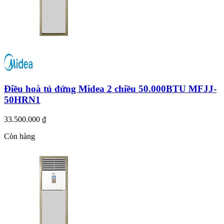
Điều hoà tủ đứng Midea 2 chiều 50.000BTU MFJJ-
50HRN1
33.500.000 ₫
Còn hàng