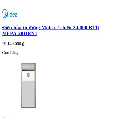
Điều hòa tủ đứng Midea 2 chiều 24.000 BTU
MFPA-28HRN1
19.140.000 ₫
Còn hàng