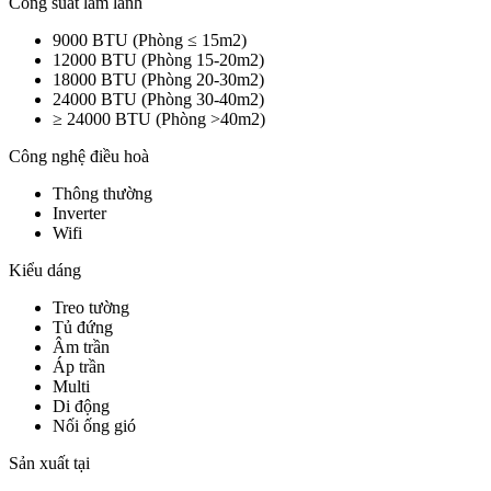
Công suất làm lanh
9000 BTU (Phòng ≤ 15m2)
12000 BTU (Phòng 15-20m2)
18000 BTU (Phòng 20-30m2)
24000 BTU (Phòng 30-40m2)
≥ 24000 BTU (Phòng >40m2)
Công nghệ điều hoà
Thông thường
Inverter
Wifi
Kiểu dáng
Treo tường
Tủ đứng
Âm trần
Áp trần
Multi
Di động
Nối ống gió
Sản xuất tại