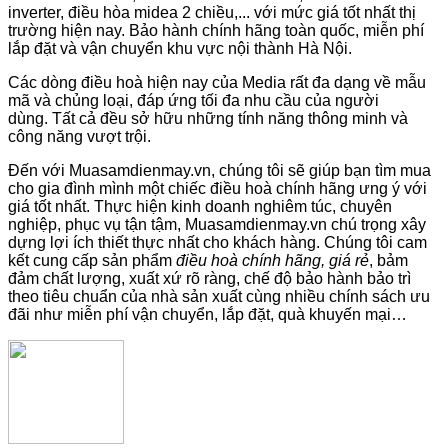
inverter, điều hòa midea 2 chiều,... với mức giá tốt nhất thị
trường hiện nay. Bảo hành chính hãng toàn quốc, miễn phí
lắp đặt và vận chuyển khu vực nội thành Hà Nội.
Các dòng điều hoà hiện nay của Media rất đa dạng về mẫu
mã và chủng loại, đáp ứng tối đa nhu cầu của người
dùng. Tất cả đều sở hữu những tính năng thông minh và
công năng vượt trội.
Đến với Muasamdienmay.vn, chúng tôi sẽ giúp bạn tìm mua
cho gia đình mình một chiếc điều hoà chính hãng ưng ý với
giá tốt nhất. Thực hiện kinh doanh nghiêm túc, chuyên
nghiệp, phục vụ tận tậm, Muasamdienmay.vn chú trọng xây
dựng lợi ích thiết thực nhất cho khách hàng. Chúng tôi cam
kết cung cấp sản phẩm
điều hoà chính hãng, giá rẻ
, bảm
đảm chất lượng, xuất xứ rõ ràng, chế độ bảo hành bảo trì
theo tiêu chuẩn của nhà sản xuất cùng nhiều chính sách ưu
đãi như miễn phí vận chuyển, lắp đặt, quà khuyến mại…