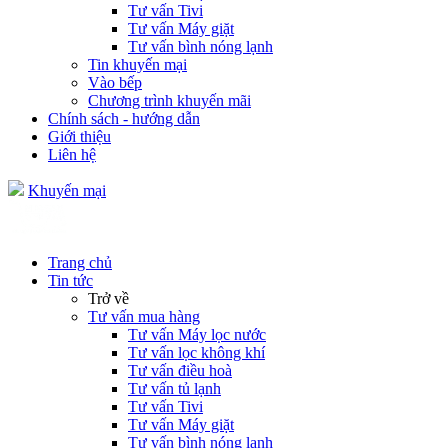
Tư vấn Tivi
Tư vấn Máy giặt
Tư vấn bình nóng lạnh
Tin khuyến mại
Vào bếp
Chương trình khuyến mãi
Chính sách - hướng dẫn
Giới thiệu
Liên hệ
Khuyến mại
Trang chủ
Tin tức
Trở về
Tư vấn mua hàng
Tư vấn Máy lọc nước
Tư vấn lọc không khí
Tư vấn điều hoà
Tư vấn tủ lạnh
Tư vấn Tivi
Tư vấn Máy giặt
Tư vấn bình nóng lạnh