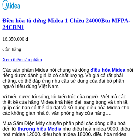
Điều hòa tủ đứng Midea 1 Chiều 24000Btu MFPA-
24CRN1
16.350.000 ₫
Còn hàng
Xem thêm sản phẩm
Các sản phẩm Midea nói chung và dòng
điều hòa Midea
nói
riêng được đánh giá là có chất lượng. Và giá cả rất phải
chăng, có thể đáp ứng nhu cầu sử dụng của đại bộ phận
người tiêu dùng Việt Nam.
Vì hiểu được lối sống, lối kiến trúc của người Việt mà các
thiết kế của hãng Midea khá hiện đại, sang trọng và tinh tế,
giúp các bạn có thể lắp đặt và sử dụng điều hòa Midea cho
các không gian nhà ở, văn phòng hay cửa hàng….
Mua Sắm Điện Máy chuyên phân phối các dòng điều hoà
đến từ
thương hiệu Media
như điều hoà midea 9000, điều
hoà midea 12000, điều hoà midea 18000, điều hòa midea