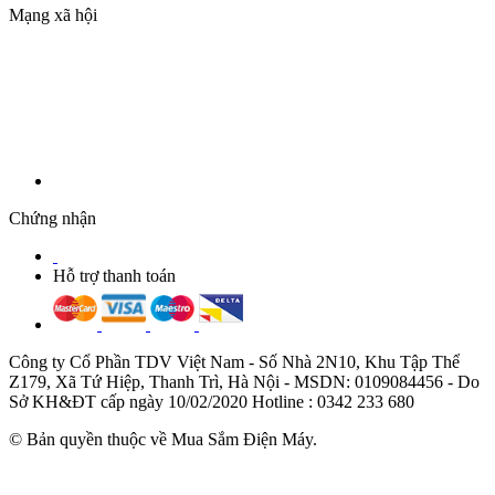
Mạng xã hội
Chứng nhận
Hỗ trợ thanh toán
Công ty Cổ Phần TDV Việt Nam - Số Nhà 2N10, Khu Tập Thể
Z179, Xã Tứ Hiệp, Thanh Trì, Hà Nội - MSDN: 0109084456 - Do
Sở KH&ĐT cấp ngày 10/02/2020 Hotline : 0342 233 680
© Bản quyền thuộc về Mua Sắm Điện Máy.