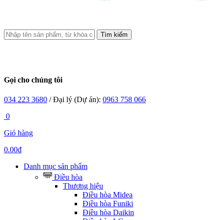
Tìm kiếm
Gọi cho chúng tôi
034 223 3680
/ Đại lý (Dự án):
0963 758 066
0
Giỏ hàng
0.00đ
Danh mục sản phẩm
Điều hòa
Thương hiệu
Điều hòa Midea
Điều hòa Funiki
Điều hòa Daikin