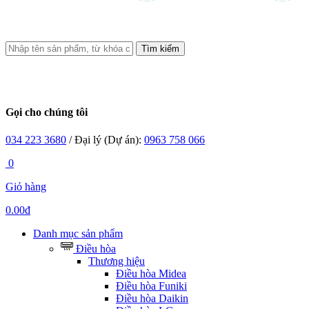
Tìm kiếm
Gọi cho chúng tôi
034 223 3680
/ Đại lý (Dự án):
0963 758 066
0
Giỏ hàng
0.00đ
Danh mục sản phẩm
Điều hòa
Thương hiệu
Điều hòa Midea
Điều hòa Funiki
Điều hòa Daikin