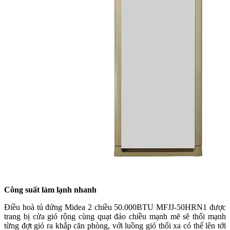
Công suất làm lạnh nhanh
Điều hoà tủ đứng Midea 2 chiều 50.000BTU MFJJ-50HRN1 được
trang bị cửa gió rộng cùng quạt đảo chiều mạnh mẽ sẽ thổi mạnh
từng đợt gió ra khắp căn phòng, với luồng gió thổi xa có thể lên tới