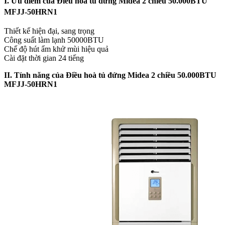
I. Ưu điểm của Điều hoà tủ đứng Midea 2 chiều 50.000BTU
MFJJ-50HRN1
Thiết kế hiện đại, sang trọng
Công suất làm lạnh 50000BTU
Chế độ hút ẩm khử mùi hiệu quả
Cài đặt thời gian 24 tiếng
II. Tính năng của Điều hoà tủ đứng Midea 2 chiều 50.000BTU
MFJJ-50HRN1