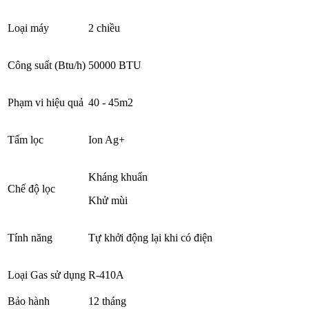
Loại máy
2 chiều
Công suất (Btu/h)
50000 BTU
Phạm vi hiệu quả
40 - 45m2
Tấm lọc
Ion Ag+
Kháng khuẩn
Chế độ lọc
Khử mùi
Tính năng
Tự khởi động lại khi có điện
Loại Gas sử dụng
R-410A
Bảo hành
12 tháng