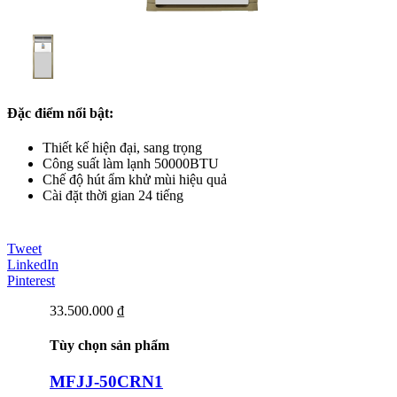
Đặc điểm nổi bật:
Thiết kế hiện đại, sang trọng
Công suất làm lạnh 50000BTU
Chế độ hút ẩm khử mùi hiệu quả
Cài đặt thời gian 24 tiếng
Tweet
LinkedIn
Pinterest
33.500.000 ₫
Tùy chọn sản phẩm
MFJJ-50CRN1