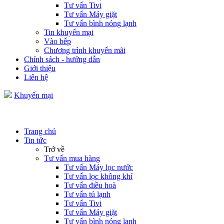
Tư vấn Tivi
Tư vấn Máy giặt
Tư vấn bình nóng lạnh
Tin khuyến mại
Vào bếp
Chương trình khuyến mãi
Chính sách - hướng dẫn
Giới thiệu
Liên hệ
Khuyến mại
Trang chủ
Tin tức
Trở về
Tư vấn mua hàng
Tư vấn Máy lọc nước
Tư vấn lọc không khí
Tư vấn điều hoà
Tư vấn tủ lạnh
Tư vấn Tivi
Tư vấn Máy giặt
Tư vấn bình nóng lạnh