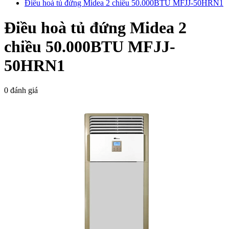
Điều hoà tủ đứng Midea 2 chiều 50.000BTU MFJJ-50HRN1
Điều hoà tủ đứng Midea 2
chiều 50.000BTU MFJJ-
50HRN1
0 đánh giá