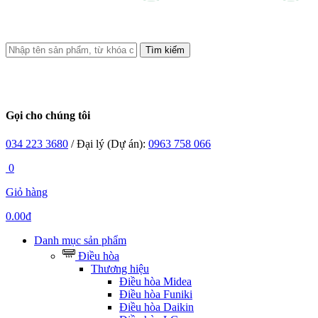
Tìm kiếm
Gọi cho chúng tôi
034 223 3680
/ Đại lý (Dự án):
0963 758 066
0
Giỏ hàng
0.00đ
Danh mục sản phẩm
Điều hòa
Thương hiệu
Điều hòa Midea
Điều hòa Funiki
Điều hòa Daikin