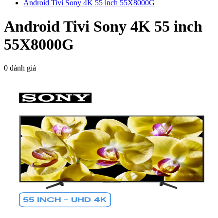
Android Tivi Sony 4K 55 inch 55X8000G
Android Tivi Sony 4K 55 inch
55X8000G
0 đánh giá