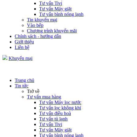
Tư vấn Tivi
Tư vấn Máy giặt
Tư vấn bình nóng lạnh
Tin khuyến mại
Vào bếp
Chương trình khuyến mãi
Chính sách - hướng dẫn
Giới thiệu
Liên hệ
Khuyến mại
Trang chủ
Tin tức
Trở về
Tư vấn mua hàng
Tư vấn Máy lọc nước
Tư vấn lọc không khí
Tư vấn điều hoà
Tư vấn tủ lạnh
Tư vấn Tivi
Tư vấn Máy giặt
Tư vấn bình nóng lạnh