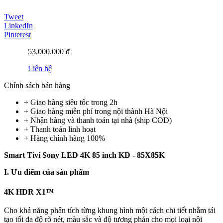
Tweet
LinkedIn
Pinterest
53.000.000 ₫
Liên hệ
Chính sách bán hàng
+ Giao hàng siêu tốc trong
2h
+ Giao hàng miễn phí trong nội thành Hà Nội
+ Nhận hàng và thanh toán tại nhà
(ship COD)
+ Thanh toán linh hoạt
+ Hàng chính hãng 100%
Smart Tivi Sony LED 4K 85 inch KD - 85X85K
I. Ưu điểm của sản phẩm
4K HDR X1™
Cho khả năng phân tích từng khung hình một cách chi tiết nhằm tái
tạo tối đa độ rõ nét, màu sắc và độ tương phản cho mọi loại nội