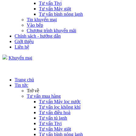
Tư vấn Tivi
Tư vấn Máy giặt
Tư vấn bình nóng lạnh
Tin khuyến mại
Vào bếp
Chương trình khuyến mãi
Chính sách - hướng dẫn
Giới thiệu
Liên hệ
Khuyến mại
Trang chủ
Tin tức
Trở về
Tư vấn mua hàng
Tư vấn Máy lọc nước
Tư vấn lọc không khí
Tư vấn điều hoà
Tư vấn tủ lạnh
Tư vấn Tivi
Tư vấn Máy giặt
Tư vấn bình nóng lạnh