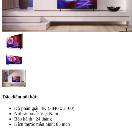
Đặc điểm nổi bật:
Độ phân giải: 4K (3840 x 2160)
Nơi sản xuất: Việt Nam
Bảo hành : 24 tháng
Kích thước màn hình: 85 inch