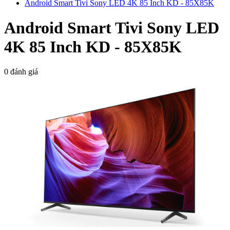
Android Smart Tivi Sony LED 4K 85 Inch KD - 85X85K
Android Smart Tivi Sony LED
4K 85 Inch KD - 85X85K
0 đánh giá