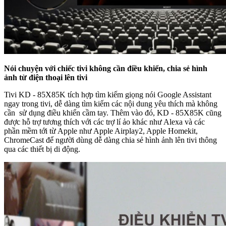
Nói chuyện với chiếc tivi không cần điều khiển, chia sẻ hình
ảnh từ điện thoại lên tivi
Tivi KD - 85X85K tích hợp tìm kiếm giọng nói Google Assistant
ngay trong tivi, dễ dàng tìm kiếm các nội dung yêu thích mà không
cần sử dụng điều khiển cầm tay. Thêm vào đó, KD - 85X85K cũng
được hỗ trợ tương thích với các trợ lí ảo khác như Alexa và các
phần mềm tới từ Apple như Apple Airplay2, Apple Homekit,
ChromeCast để người dùng dễ dàng chia sẻ hình ảnh lên tivi thông
qua các thiết bị di động.