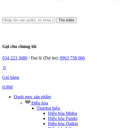
Tìm kiếm
Gọi cho chúng tôi
034 223 3680
/ Đại lý (Dự án):
0963 758 066
0
Giỏ hàng
0.00đ
Danh mục sản phẩm
Điều hòa
Thương hiệu
Điều hòa Midea
Điều hòa Funiki
Điều hòa Daikin