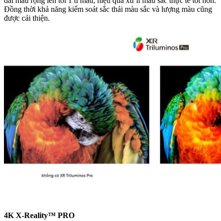
dải màu rộng lên tới 1 tỉ màu, hiệu quả xử lí màu sắc thực tế tốt hơn.
Đồng thời khả năng kiểm soát sắc thái màu sắc và lượng màu cũng
được cải thiện.
4K X-Reality™ PRO