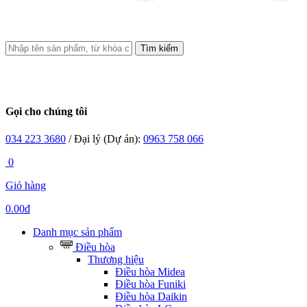
Tìm kiếm
Gọi cho chúng tôi
034 223 3680
/ Đại lý (Dự án):
0963 758 066
0
Giỏ hàng
0.00đ
Danh mục sản phẩm
Điều hòa
Thương hiệu
Điều hòa Midea
Điều hòa Funiki
Điều hòa Daikin