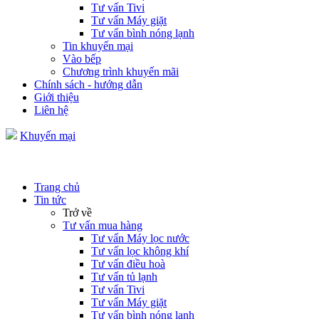
Tư vấn Tivi
Tư vấn Máy giặt
Tư vấn bình nóng lạnh
Tin khuyến mại
Vào bếp
Chương trình khuyến mãi
Chính sách - hướng dẫn
Giới thiệu
Liên hệ
Khuyến mại
Trang chủ
Tin tức
Trở về
Tư vấn mua hàng
Tư vấn Máy lọc nước
Tư vấn lọc không khí
Tư vấn điều hoà
Tư vấn tủ lạnh
Tư vấn Tivi
Tư vấn Máy giặt
Tư vấn bình nóng lạnh