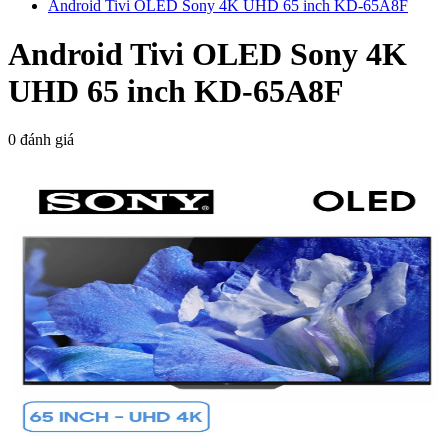
Android Tivi OLED Sony 4K UHD 65 inch KD-65A8F
Android Tivi OLED Sony 4K
UHD 65 inch KD-65A8F
0 đánh giá