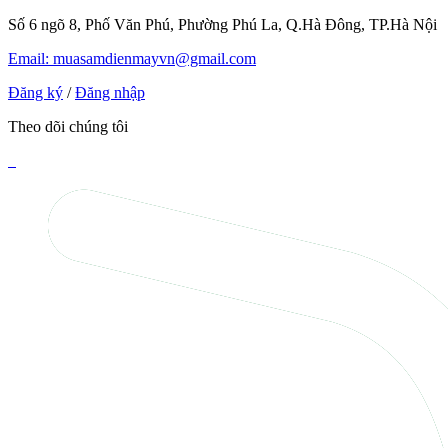
Số 6 ngõ 8, Phố Văn Phú, Phường Phú La, Q.Hà Đông, TP.Hà Nội
Email: muasamdienmayvn@gmail.com
Đăng ký
/
Đăng nhập
Theo dõi chúng tôi