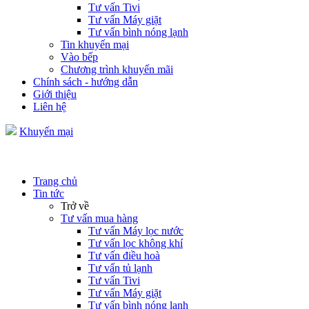
Tư vấn Tivi
Tư vấn Máy giặt
Tư vấn bình nóng lạnh
Tin khuyến mại
Vào bếp
Chương trình khuyến mãi
Chính sách - hướng dẫn
Giới thiệu
Liên hệ
Khuyến mại
Trang chủ
Tin tức
Trở về
Tư vấn mua hàng
Tư vấn Máy lọc nước
Tư vấn lọc không khí
Tư vấn điều hoà
Tư vấn tủ lạnh
Tư vấn Tivi
Tư vấn Máy giặt
Tư vấn bình nóng lạnh