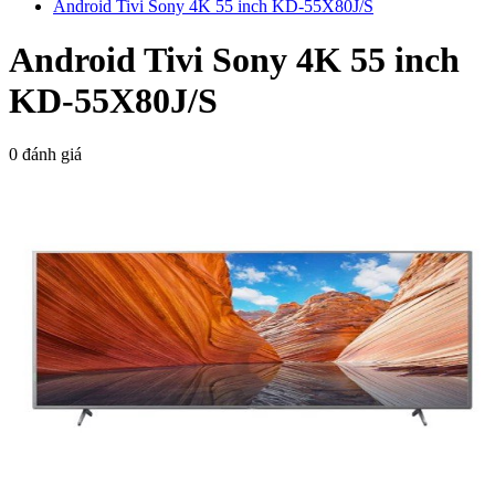
Android Tivi Sony 4K 55 inch KD-55X80J/S
Android Tivi Sony 4K 55 inch
KD-55X80J/S
0 đánh giá