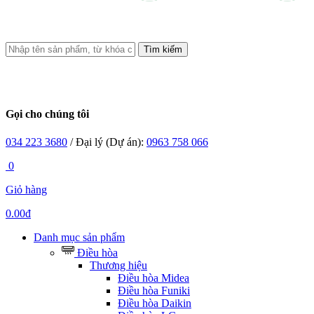
Tìm kiếm
Gọi cho chúng tôi
034 223 3680
/ Đại lý (Dự án):
0963 758 066
0
Giỏ hàng
0.00đ
Danh mục sản phẩm
Điều hòa
Thương hiệu
Điều hòa Midea
Điều hòa Funiki
Điều hòa Daikin