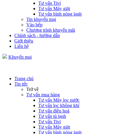
Tư vấn Tivi
Tư vấn Máy giặt
Tư vấn bình nóng lạnh
Tin khuyến mại
Vào bếp
Chương trình khuyến mãi
Chính sách - hướng dẫn
Giới thiệu
Liên hệ
Khuyến mại
Trang chủ
Tin tức
Trở về
Tư vấn mua hàng
Tư vấn Máy lọc nước
Tư vấn lọc không khí
Tư vấn điều hoà
Tư vấn tủ lạnh
Tư vấn Tivi
Tư vấn Máy giặt
Tư vấn bình nóng lạnh