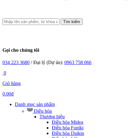
Tìm kiếm
Gọi cho chúng tôi
034 223 3680
/ Đại lý (Dự án):
0963 758 066
0
Giỏ hàng
0.00đ
Danh mục sản phẩm
Điều hòa
Thương hiệu
Điều hòa Midea
Điều hòa Funiki
Điều hòa Daikin