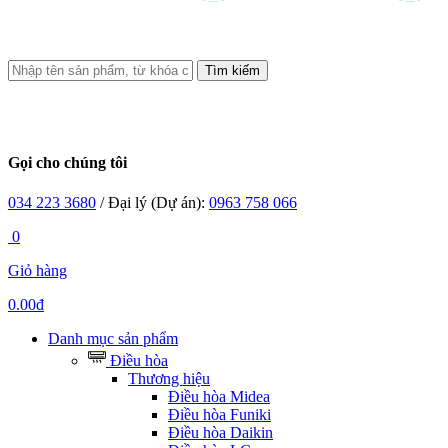
Tìm kiếm
Gọi cho chúng tôi
034 223 3680
/ Đại lý (Dự án):
0963 758 066
0
Giỏ hàng
0.00đ
Danh mục sản phẩm
Điều hòa
Thương hiệu
Điều hòa Midea
Điều hòa Funiki
Điều hòa Daikin