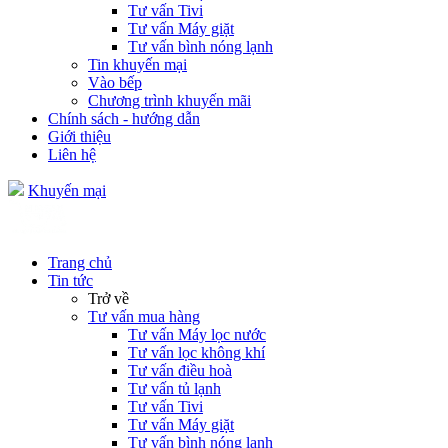
Tư vấn Tivi
Tư vấn Máy giặt
Tư vấn bình nóng lạnh
Tin khuyến mại
Vào bếp
Chương trình khuyến mãi
Chính sách - hướng dẫn
Giới thiệu
Liên hệ
Khuyến mại
Trang chủ
Tin tức
Trở về
Tư vấn mua hàng
Tư vấn Máy lọc nước
Tư vấn lọc không khí
Tư vấn điều hoà
Tư vấn tủ lạnh
Tư vấn Tivi
Tư vấn Máy giặt
Tư vấn bình nóng lạnh