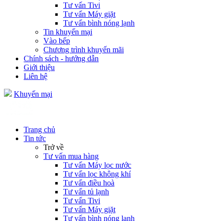
Tư vấn Tivi
Tư vấn Máy giặt
Tư vấn bình nóng lạnh
Tin khuyến mại
Vào bếp
Chương trình khuyến mãi
Chính sách - hướng dẫn
Giới thiệu
Liên hệ
Khuyến mại
Trang chủ
Tin tức
Trở về
Tư vấn mua hàng
Tư vấn Máy lọc nước
Tư vấn lọc không khí
Tư vấn điều hoà
Tư vấn tủ lạnh
Tư vấn Tivi
Tư vấn Máy giặt
Tư vấn bình nóng lạnh