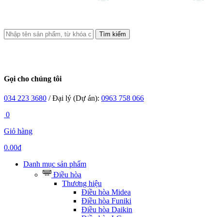
Tìm kiếm
Gọi cho chúng tôi
034 223 3680
/ Đại lý (Dự án):
0963 758 066
0
Giỏ hàng
0.00đ
Danh mục sản phẩm
Điều hòa
Thương hiệu
Điều hòa Midea
Điều hòa Funiki
Điều hòa Daikin