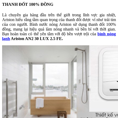
THANH ĐỐT 100% ĐỒNG
Là chuyên gia hàng đầu trên thế giới trong lĩnh vực gia nhiệt,
Ariston hiểu rằng tầm quan trọng của thanh đốt được ví như trái tim
của con người. Bình nước nóng Ariston sử dụng thanh đốt 100%
đồng, mang lại hiệu quả làm nóng nhanh và bền bỉ với thời gian.
Bạn hoàn toàn có thể yên tâm với độ bền vượt trội của
bình nóng
lạnh
Ariston AN2 30 LUX 2.5 FE.