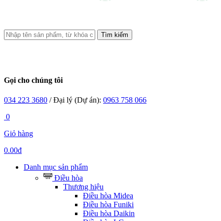
Tìm kiếm
Gọi cho chúng tôi
034 223 3680
/ Đại lý (Dự án):
0963 758 066
0
Giỏ hàng
0.00đ
Danh mục sản phẩm
Điều hòa
Thương hiệu
Điều hòa Midea
Điều hòa Funiki
Điều hòa Daikin