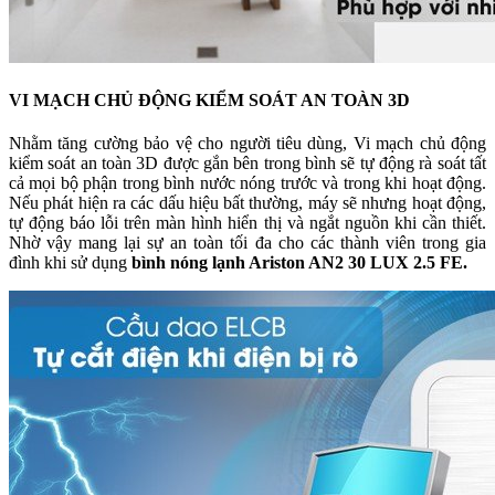
VI MẠCH CHỦ ĐỘNG KIỂM SOÁT AN TOÀN 3D
Nhằm tăng cường bảo vệ cho người tiêu dùng, Vi mạch chủ động
kiểm soát an toàn 3D được gắn bên trong bình sẽ tự động rà soát tất
cả mọi bộ phận trong bình nước nóng trước và trong khi hoạt động.
Nếu phát hiện ra các dấu hiệu bất thường, máy sẽ nhưng hoạt động,
tự động báo lỗi trên màn hình hiển thị và ngắt nguồn khi cần thiết.
Nhờ vậy mang lại sự an toàn tối đa cho các thành viên trong gia
đình khi sử dụng
bình nóng lạnh Ariston AN2 30 LUX 2.5 FE.