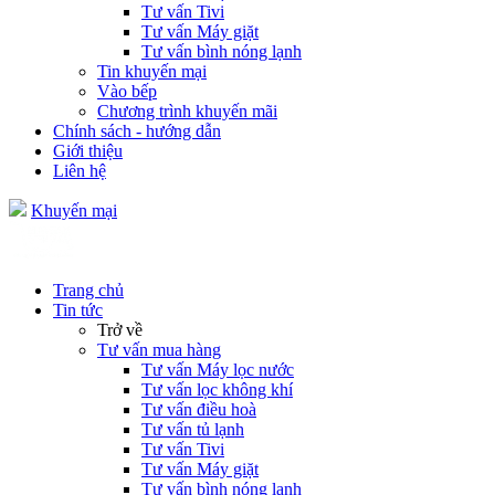
Tư vấn Tivi
Tư vấn Máy giặt
Tư vấn bình nóng lạnh
Tin khuyến mại
Vào bếp
Chương trình khuyến mãi
Chính sách - hướng dẫn
Giới thiệu
Liên hệ
Khuyến mại
Trang chủ
Tin tức
Trở về
Tư vấn mua hàng
Tư vấn Máy lọc nước
Tư vấn lọc không khí
Tư vấn điều hoà
Tư vấn tủ lạnh
Tư vấn Tivi
Tư vấn Máy giặt
Tư vấn bình nóng lạnh