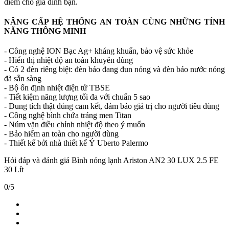
điểm cho gia đình bạn.
NÂNG CẤP HỆ THỐNG AN TOÀN CÙNG NHỮNG TÍNH
NĂNG THÔNG MINH
- Công nghệ ION Bạc Ag+ kháng khuẩn, bảo vệ sức khỏe
- Hiển thị nhiệt độ an toàn khuyên dùng
- Có 2 đèn riêng biệt: đèn báo đang đun nóng và đèn báo nước nóng
đã sẵn sàng
- Bộ ổn định nhiệt điện tử TBSE
- Tiết kiệm năng lượng tối đa với chuẩn 5 sao
- Dung tích thật đúng cam kết, đảm bảo giá trị cho người tiêu dùng
- Công nghệ bình chứa tráng men Titan
- Núm vặn điều chỉnh nhiệt độ theo ý muốn
- Bảo hiểm an toàn cho người dùng
- Thiết kế bởi nhà thiết kế Ý Uberto Palermo
Hỏi đáp và đánh giá Bình nóng lạnh Ariston AN2 30 LUX 2.5 FE
30 Lít
0/5