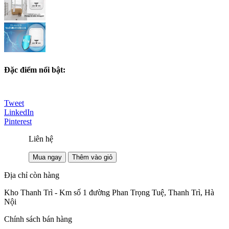
Đặc điểm nổi bật:
Tweet
LinkedIn
Pinterest
Liên hệ
Mua ngay
Thêm vào giỏ
Địa chỉ còn hàng
Kho Thanh Trì - Km số 1 đường Phan Trọng Tuệ, Thanh Trì, Hà
Nội
Chính sách bán hàng