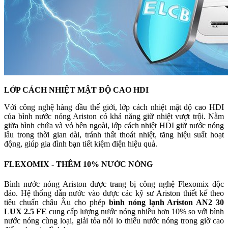
LỚP CÁCH NHIỆT MẬT ĐỘ CAO HDI
Với công nghệ hàng đầu thế giới, lớp cách nhiệt mật độ cao HDI
của bình nước nóng Ariston có khả năng giữ nhiệt vượt trội. Nằm
giữa bình chứa và vỏ bên ngoài, lớp cách nhiệt HDI giữ nước nóng
lâu trong thời gian dài, tránh thất thoát nhiệt, tăng hiệu suất hoạt
động, giúp gia đình bạn tiết kiệm điện hiệu quả.
FLEXOMIX - THÊM 10% NƯỚC NÓNG
Bình nước nóng Ariston được trang bị công nghệ Flexomix độc
đáo. Hệ thống dẫn nước vào được các kỹ sư Ariston thiết kế theo
tiêu chuẩn châu Âu cho phép
bình nóng lạnh Ariston AN2 30
LUX 2.5 FE
cung cấp lượng nước nóng nhiều hơn 10% so với bình
nước nóng cùng loại, giải tỏa nỗi lo thiếu nước nóng trong giờ cao