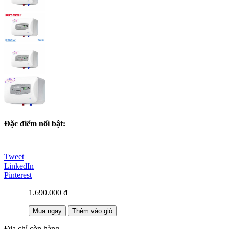
Đặc điểm nổi bật:
Tweet
LinkedIn
Pinterest
1.690.000 ₫
Mua ngay
Thêm vào giỏ
Địa chỉ còn hàng