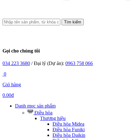
Tìm kiếm
Gọi cho chúng tôi
034 223 3680
/ Đại lý (Dự án):
0963 758 066
0
Giỏ hàng
0.00đ
Danh mục sản phẩm
Điều hòa
Thương hiệu
Điều hòa Midea
Điều hòa Funiki
Điều hòa Daikin