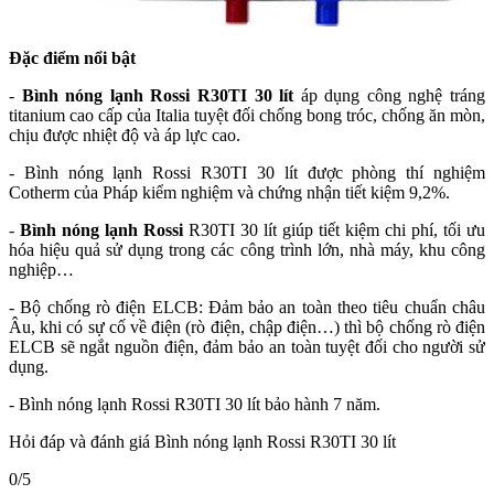
Đặc điểm nổi bật
-
Bình nóng lạnh Rossi R30TI 30 lít
áp dụng công nghệ tráng
titanium cao cấp của Italia tuyệt đối chống bong tróc, chống ăn mòn,
chịu được nhiệt độ và áp lực cao.
- Bình nóng lạnh Rossi R30TI 30 lít được phòng thí nghiệm
Cotherm của Pháp kiểm nghiệm và chứng nhận tiết kiệm 9,2%.
-
Bình nóng lạnh Rossi
R30TI 30 lít giúp tiết kiệm chi phí, tối ưu
hóa hiệu quả sử dụng trong các công trình lớn, nhà máy, khu công
nghiệp…
- Bộ chống rò điện ELCB: Đảm bảo an toàn theo tiêu chuẩn châu
Âu, khi có sự cố về điện (rò điện, chập điện…) thì bộ chống rò điện
ELCB sẽ ngắt nguồn điện, đảm bảo an toàn tuyệt đối cho người sử
dụng.
- Bình nóng lạnh Rossi R30TI 30 lít bảo hành 7 năm.
Hỏi đáp và đánh giá Bình nóng lạnh Rossi R30TI 30 lít
0/5