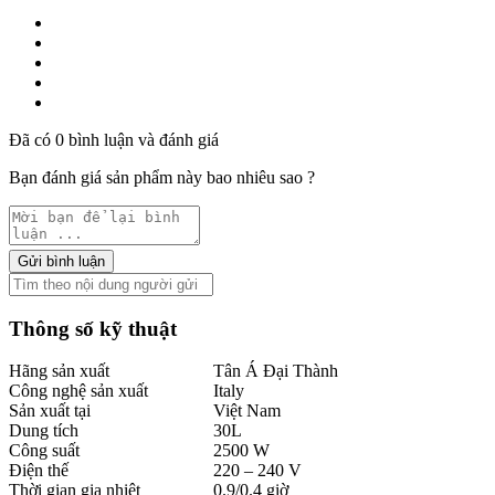
Đã có 0 bình luận và đánh giá
Bạn đánh giá sản phẩm này bao nhiêu sao ?
Gửi bình luận
Thông số kỹ thuật
Hãng sản xuất
Tân Á Đại Thành
Công nghệ sản xuất
Italy
Sản xuất tại
Việt Nam
Dung tích
30L
Công suất
2500 W
Điện thế
220 – 240 V
Thời gian gia nhiệt
0.9/0.4 giờ