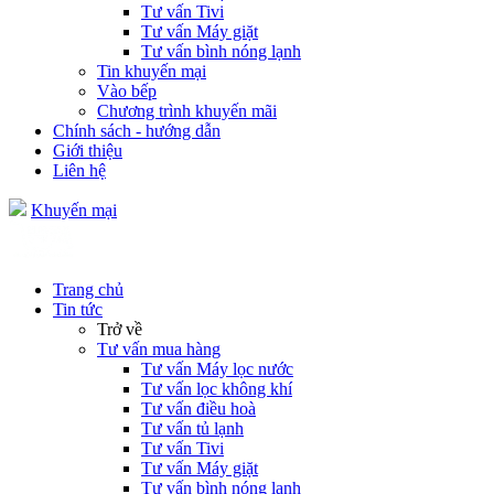
Tư vấn Tivi
Tư vấn Máy giặt
Tư vấn bình nóng lạnh
Tin khuyến mại
Vào bếp
Chương trình khuyến mãi
Chính sách - hướng dẫn
Giới thiệu
Liên hệ
Khuyến mại
Trang chủ
Tin tức
Trở về
Tư vấn mua hàng
Tư vấn Máy lọc nước
Tư vấn lọc không khí
Tư vấn điều hoà
Tư vấn tủ lạnh
Tư vấn Tivi
Tư vấn Máy giặt
Tư vấn bình nóng lạnh