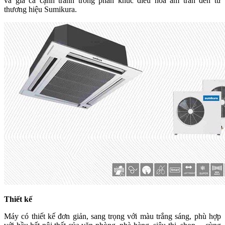
và giá cả cạnh tranh trong phân khúc điều hòa âm trần đến từ
thương hiệu Sumikura.
Thiết kế
Máy có thiết kế đơn giản, sang trọng với màu trắng sáng, phù hợp