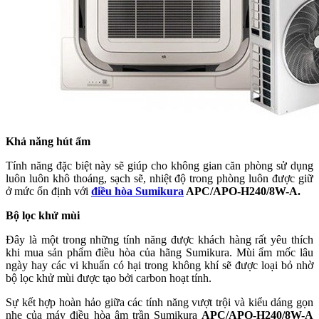
Khả năng hút ẩm
Tính năng đặc biệt này sẽ giúp cho không gian căn phòng sử dụng
luôn luôn khô thoáng, sạch sẽ, nhiệt độ trong phòng luôn được giữ
ở mức ổn định với
điều hòa Sumikura
APC/APO-H240/8W-A.
Bộ lọc khử mùi
Đây là một trong những tính năng được khách hàng rất yêu thích
khi mua sản phẩm điều hòa của hãng Sumikura. Mùi ẩm mốc lâu
ngày hay các vi khuẩn có hại trong không khí sẽ được loại bỏ nhờ
bộ lọc khử mùi được tạo bởi carbon hoạt tính.
Sự kết hợp hoàn hảo giữa các tính năng vượt trội và kiểu dáng gọn
nhẹ của máy điều hòa âm trần Sumikura
APC/APO-H240/8W-A