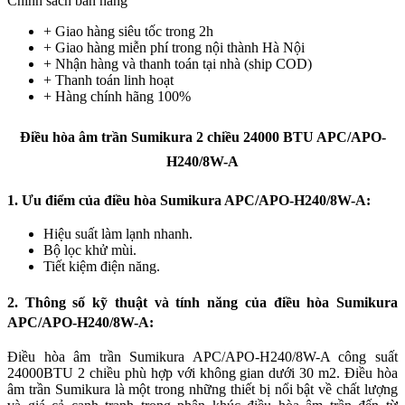
Chính sách bán hàng
+ Giao hàng siêu tốc trong
2h
+ Giao hàng miễn phí trong nội thành Hà Nội
+ Nhận hàng và thanh toán tại nhà
(ship COD)
+ Thanh toán linh hoạt
+ Hàng chính hãng 100%
Điều hòa âm trần Sumikura 2 chiều 24000 BTU APC/APO-
H240/8W-A
1. Ưu điểm của điều hòa Sumikura APC/APO-H240/8W-A:
Hiệu suất làm lạnh nhanh.
Bộ lọc khử mùi.
Tiết kiệm điện năng.
2. Thông số kỹ thuật và tính năng của điều hòa Sumikura
APC/APO-H240/8W-A:
Điều hòa âm trần Sumikura APC/APO-H240/8W-A công suất
24000BTU 2 chiều phù hợp với không gian dưới 30 m2. Điều hòa
âm trần Sumikura là một trong những thiết bị nổi bật về chất lượng