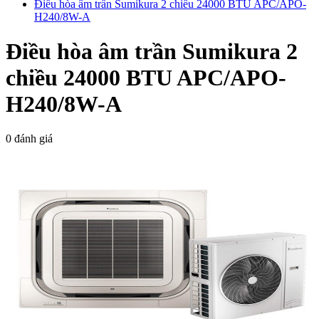
Điều hòa âm trần Sumikura 2 chiều 24000 BTU APC/APO-
H240/8W-A
Điều hòa âm trần Sumikura 2
chiều 24000 BTU APC/APO-
H240/8W-A
0 đánh giá