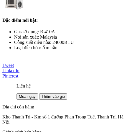
Đặc điểm nổi bật:
Gas sử dụng: R 410A
Nơi sản xuất: Malaysia
Công suất điều hòa: 24000BTU
Loại điều hòa: Âm trần
Tweet
LinkedIn
Pinterest
Liên hệ
Mua ngay
Thêm vào giỏ
Địa chỉ còn hàng
Kho Thanh Trì - Km số 1 đường Phan Trọng Tuệ, Thanh Trì, Hà
Nội