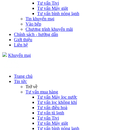
Tư vấn Tivi
Tư vấn Máy giặt
Tư vấn bình nóng lạnh
Tin khuyến mại
Vào bếp
Chương trình khuyến mãi
Chính sách - hướng dẫn
Giới thiệu
Liên hệ
Khuyến mại
Trang chủ
Tin tức
Trở về
Tư vấn mua hàng
Tư vấn Máy lọc nước
Tư vấn lọc không khí
Tư vấn điều hoà
Tư vấn tủ lạnh
Tư vấn Tivi
Tư vấn Máy giặt
Tư vấn bình nóng lạnh