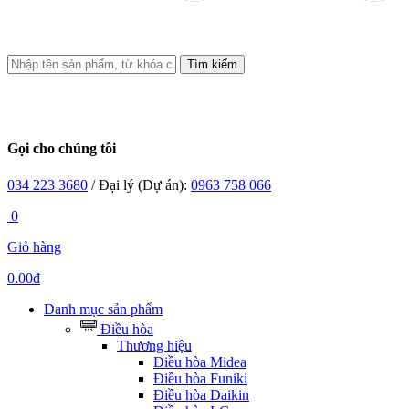
Tìm kiếm
Gọi cho chúng tôi
034 223 3680
/ Đại lý (Dự án):
0963 758 066
0
Giỏ hàng
0.00đ
Danh mục sản phẩm
Điều hòa
Thương hiệu
Điều hòa Midea
Điều hòa Funiki
Điều hòa Daikin