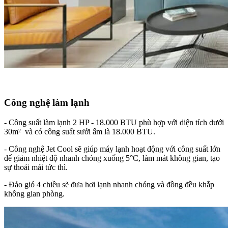
Công nghệ làm lạnh
- Công suất làm lạnh 2 HP - 18.000 BTU phù hợp với diện tích dưới
30m² và có công suất sưởi ấm là 18.000 BTU.
- Công nghệ Jet Cool sẽ giúp máy lạnh hoạt động với công suất lớn
để giảm nhiệt độ nhanh chóng xuống 5°C, làm mát không gian, tạo
sự thoải mái tức thì.
- Đảo gió 4 chiều sẽ đưa hơi lạnh nhanh chóng và đồng đều khắp
không gian phòng.