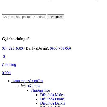
Tìm kiếm
Gọi cho chúng tôi
034 223 3680
/ Đại lý (Dự án):
0963 758 066
0
Giỏ hàng
0.00đ
Danh mục sản phẩm
Điều hòa
Thương hiệu
Điều hòa Midea
Điều hòa Funiki
Điều hòa Daikin