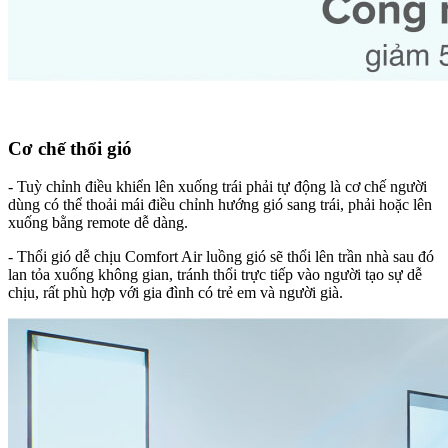
Cơ chế thổi gió
- Tuỳ chỉnh điều khiển lên xuống trái phải tự động là cơ chế người
dùng có thể thoải mái điều chỉnh hướng gió sang trái, phải hoặc lên
xuống bằng remote dễ dàng.
- Thổi gió dễ chịu Comfort Air luồng gió sẽ thổi lên trần nhà sau đó
lan tỏa xuống không gian, tránh thổi trực tiếp vào người tạo sự dễ
chịu, rất phù hợp với gia đình có trẻ em và người già.