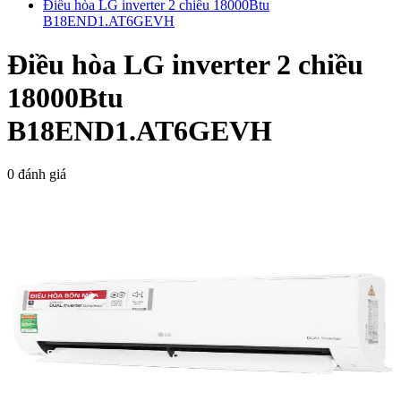
Điều hòa LG inverter 2 chiều 18000Btu
B18END1.AT6GEVH
Điều hòa LG inverter 2 chiều
18000Btu
B18END1.AT6GEVH
0 đánh giá