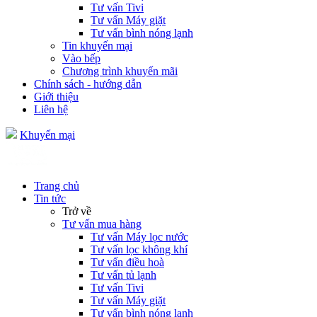
Tư vấn Tivi
Tư vấn Máy giặt
Tư vấn bình nóng lạnh
Tin khuyến mại
Vào bếp
Chương trình khuyến mãi
Chính sách - hướng dẫn
Giới thiệu
Liên hệ
Khuyến mại
Trang chủ
Tin tức
Trở về
Tư vấn mua hàng
Tư vấn Máy lọc nước
Tư vấn lọc không khí
Tư vấn điều hoà
Tư vấn tủ lạnh
Tư vấn Tivi
Tư vấn Máy giặt
Tư vấn bình nóng lạnh