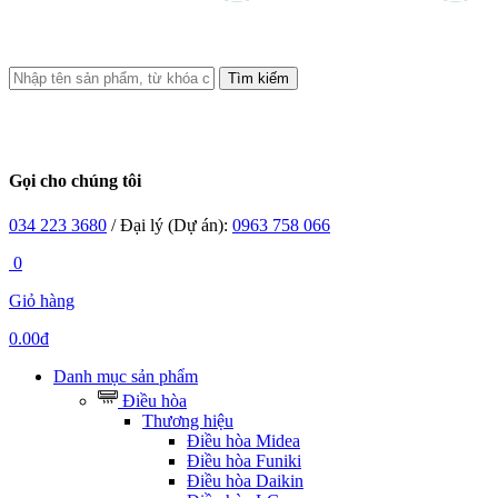
Tìm kiếm
Gọi cho chúng tôi
034 223 3680
/ Đại lý (Dự án):
0963 758 066
0
Giỏ hàng
0.00đ
Danh mục sản phẩm
Điều hòa
Thương hiệu
Điều hòa Midea
Điều hòa Funiki
Điều hòa Daikin