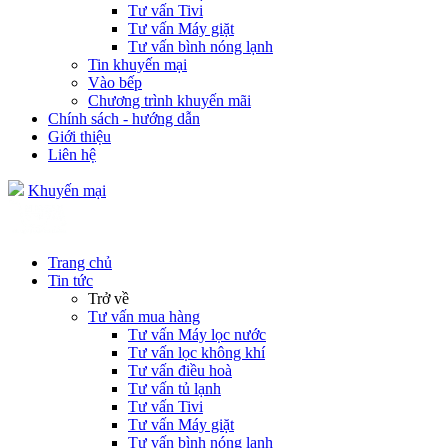
Tư vấn Tivi
Tư vấn Máy giặt
Tư vấn bình nóng lạnh
Tin khuyến mại
Vào bếp
Chương trình khuyến mãi
Chính sách - hướng dẫn
Giới thiệu
Liên hệ
Khuyến mại
Trang chủ
Tin tức
Trở về
Tư vấn mua hàng
Tư vấn Máy lọc nước
Tư vấn lọc không khí
Tư vấn điều hoà
Tư vấn tủ lạnh
Tư vấn Tivi
Tư vấn Máy giặt
Tư vấn bình nóng lạnh