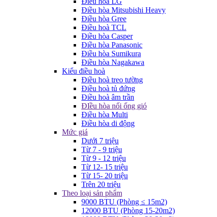
Điều hòa LG
Điều hòa Mitsubishi Heavy
Điều hòa Gree
Điều hoà TCL
Điều hòa Casper
Điều hòa Panasonic
Điều hòa Sumikura
Điều hòa Nagakawa
Kiểu điều hoà
Điều hoà treo tường
Điều hoà tủ đứng
Điều hoà âm trần
ĐIều hòa nối ống gió
Điều hòa Multi
Điều hòa di động
Mức giá
Dưới 7 triệu
Từ 7 - 9 triệu
Từ 9 - 12 triệu
Từ 12- 15 triệu
Từ 15- 20 triệu
Trên 20 triệu
Theo loại sản phẩm
9000 BTU (Phòng ≤ 15m2)
12000 BTU (Phòng 15-20m2)