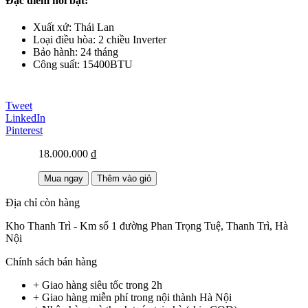
Đặc điểm nổi bật:
Xuất xứ: Thái Lan
Loại điều hòa: 2 chiều Inverter
Bảo hành: 24 tháng
Công suất: 15400BTU
Tweet
LinkedIn
Pinterest
18.000.000 ₫
Mua ngay
Thêm vào giỏ
Địa chỉ còn hàng
Kho Thanh Trì - Km số 1 đường Phan Trọng Tuệ, Thanh Trì, Hà
Nội
Chính sách bán hàng
+ Giao hàng siêu tốc trong 2h
+ Giao hàng miễn phí trong nội thành Hà Nội