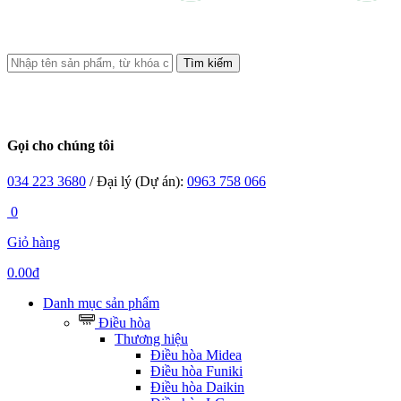
Tìm kiếm
Gọi cho chúng tôi
034 223 3680
/ Đại lý (Dự án):
0963 758 066
0
Giỏ hàng
0.00đ
Danh mục sản phẩm
Điều hòa
Thương hiệu
Điều hòa Midea
Điều hòa Funiki
Điều hòa Daikin