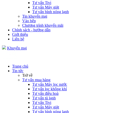
Tư vấn Tivi
Tư vấn Máy giặt
Tư vấn bình nóng lạnh
Tin khuyến mại
Vào bếp
Chương trình khuyến mãi
Chính sách - hướng dẫn
Giới thiệu
Liên hệ
Khuyến mại
Trang chủ
Tin tức
Trở về
Tư vấn mua hàng
Tư vấn Máy lọc nước
Tư vấn lọc không khí
Tư vấn điều hoà
Tư vấn tủ lạnh
Tư vấn Tivi
Tư vấn Máy giặt
Tư vấn bình nóng lạnh