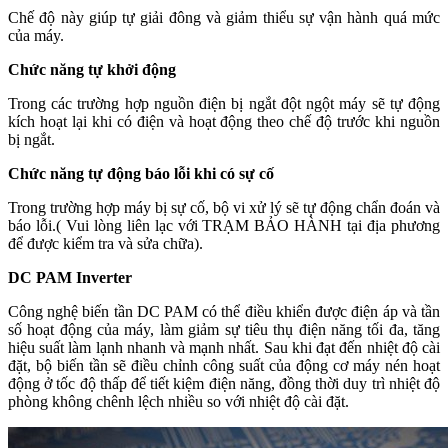
Chế độ này giúp tự giải đông và giảm thiểu sự vận hành quá mức
của máy.
Chức năng tự khởi động
Trong các trường hợp nguồn điện bị ngắt đột ngột máy sẽ tự động
kích hoạt lại khi có điện và hoạt động theo chế độ trước khi nguồn
bị ngắt.
Chức năng tự động báo lỗi khi có sự cố
Trong trường hợp máy bị sự cố, bộ vi xử lý sẽ tự động chẩn đoán và
báo lỗi.( Vui lòng liên lạc với TRẠM BẢO HÀNH tại địa phương
để được kiểm tra và sửa chữa).
DC PAM Inverter
Công nghệ biến tần DC PAM có thể điều khiển được điện áp và tần
số hoạt động của máy, làm giảm sự tiêu thụ điện năng tối đa, tăng
hiệu suất làm lạnh nhanh và mạnh nhất. Sau khi đạt đến nhiệt độ cài
đặt, bộ biến tần sẽ điều chỉnh công suất của động cơ máy nén hoạt
động ở tốc độ thấp để tiết kiệm điện năng, đồng thời duy trì nhiệt độ
phòng không chênh lệch nhiều so với nhiệt độ cài đặt.