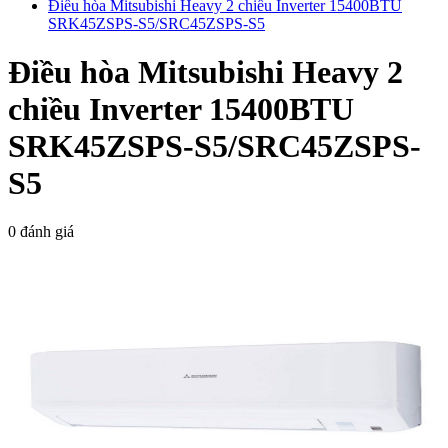
Điều hòa Mitsubishi Heavy 2 chiều Inverter 15400BTU
SRK45ZSPS-S5/SRC45ZSPS-S5
Điều hòa Mitsubishi Heavy 2
chiều Inverter 15400BTU
SRK45ZSPS-S5/SRC45ZSPS-
S5
0 đánh giá