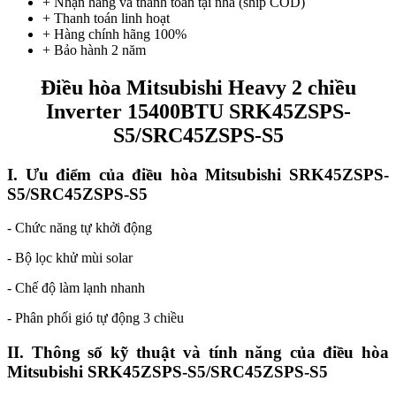
+ Nhận hàng và thanh toán tại nhà (ship COD)
+ Thanh toán linh hoạt
+ Hàng chính hãng 100%
+ Bảo hành 2 năm
Điều hòa Mitsubishi Heavy 2 chiều
Inverter 15400BTU SRK45ZSPS-
S5/SRC45ZSPS-S5
I. Ưu điểm của điều hòa Mitsubishi SRK45ZSPS-
S5/SRC45ZSPS-S5
- Chức năng tự khởi động
- Bộ lọc khử mùi solar
- Chế độ làm lạnh nhanh
- Phân phối gió tự động 3 chiều
II. Thông số kỹ thuật và tính năng của điều hòa
Mitsubishi SRK45ZSPS-S5/SRC45ZSPS-S5