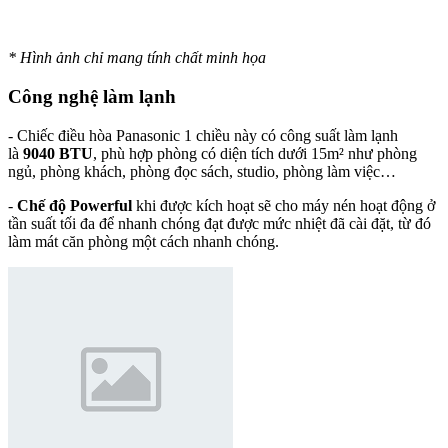
* Hình ảnh chỉ mang tính chất minh họa
Công nghệ làm lạnh
- Chiếc điều hòa Panasonic 1 chiều này có công suất làm lạnh
là
9040 BTU
, phù hợp phòng có diện tích dưới 15m² như phòng
ngủ, phòng khách, phòng đọc sách, studio, phòng làm việc…
-
Chế độ Powerful
khi được kích hoạt sẽ cho máy nén hoạt động ở
tần suất tối đa để nhanh chóng đạt được mức nhiệt đã cài đặt, từ đó
làm mát căn phòng một cách nhanh chóng.