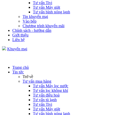
Tư vấn Tivi
Tư vấn Máy giặt
Tư vấn bình nóng lạnh
Tin khuyến mại
Vào bếp
Chương trình khuyến mãi
Chính sách - hướng dẫn
Giới thiệu
Liên hệ
Khuyến mại
Trang chủ
Tin tức
Trở về
Tư vấn mua hàng
Tư vấn Máy lọc nước
Tư vấn lọc không khí
Tư vấn điều hoà
Tư vấn tủ lạnh
Tư vấn Tivi
Tư vấn Máy giặt
Tư vấn bình nóng lạnh