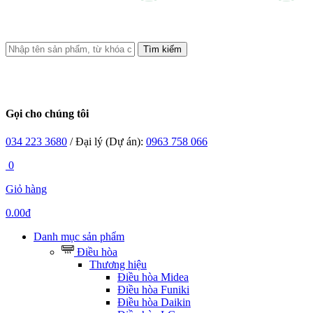
Tìm kiếm
Gọi cho chúng tôi
034 223 3680
/ Đại lý (Dự án):
0963 758 066
0
Giỏ hàng
0.00đ
Danh mục sản phẩm
Điều hòa
Thương hiệu
Điều hòa Midea
Điều hòa Funiki
Điều hòa Daikin