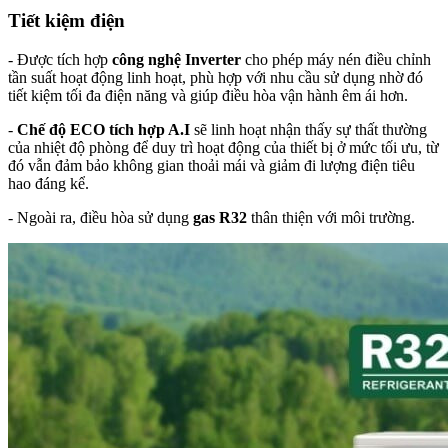
Tiết kiệm điện
- Được tích hợp
công nghệ Inverter
cho phép máy nén điều chỉnh
tần suất hoạt động linh hoạt, phù hợp với nhu cầu sử dụng nhờ đó
tiết kiệm tối đa điện năng và giúp điều hòa vận hành êm ái hơn.
-
Chế độ ECO tích hợp A.I
sẽ linh hoạt nhận thấy sự thất thường
của nhiệt độ phòng để duy trì hoạt động của thiết bị ở mức tối ưu, từ
đó vẫn đảm bảo không gian thoải mái và giảm đi lượng điện tiêu
hao đáng kể.
- Ngoài ra, điều hòa sử dụng
gas R32
thân thiện với môi trường.