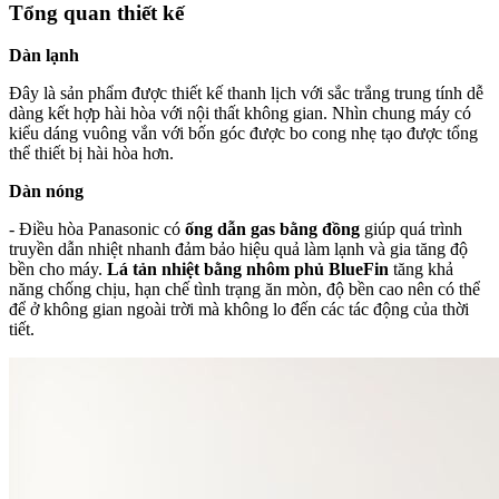
Tổng quan thiết kế
Dàn lạnh
Đây là sản phẩm được thiết kế thanh lịch với sắc trắng trung tính dễ
dàng kết hợp hài hòa với nội thất không gian. Nhìn chung máy có
kiểu dáng vuông vắn với bốn góc được bo cong nhẹ tạo được tổng
thể thiết bị hài hòa hơn.
Dàn nóng
- Điều hòa Panasonic có
ống dẫn gas bằng đồng
giúp quá trình
truyền dẫn nhiệt nhanh đảm bảo hiệu quả làm lạnh và gia tăng độ
bền cho máy.
Lá tản nhiệt bằng nhôm phủ BlueFin
tăng khả
năng chống chịu, hạn chế tình trạng ăn mòn, độ bền cao nên có thể
để ở không gian ngoài trời mà không lo đến các tác động của thời
tiết.