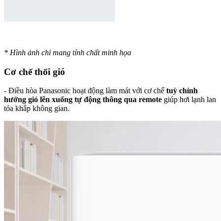
* Hình ảnh chỉ mang tính chất minh họa
Cơ chế thổi gió
- Điều hòa Panasonic hoạt động làm mát với cơ chế
tuỳ chỉnh
hướng gió lên xuống tự động thông qua remote
giúp hơi lạnh lan
tỏa khắp không gian.