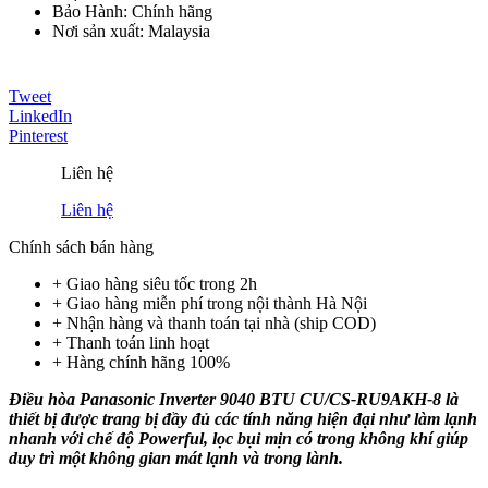
Bảo Hành: Chính hãng
Nơi sản xuất: Malaysia
Tweet
LinkedIn
Pinterest
Liên hệ
Liên hệ
Chính sách bán hàng
+ Giao hàng siêu tốc trong
2h
+ Giao hàng miễn phí trong nội thành Hà Nội
+ Nhận hàng và thanh toán tại nhà
(ship COD)
+ Thanh toán linh hoạt
+ Hàng chính hãng 100%
Điều hòa Panasonic Inverter 9040 BTU CU/CS-RU9AKH-8 là
thiết bị được trang bị đầy đủ các tính năng hiện đại như làm lạnh
nhanh với chế độ Powerful, lọc bụi mịn có trong không khí giúp
duy trì một không gian mát lạnh và trong lành.