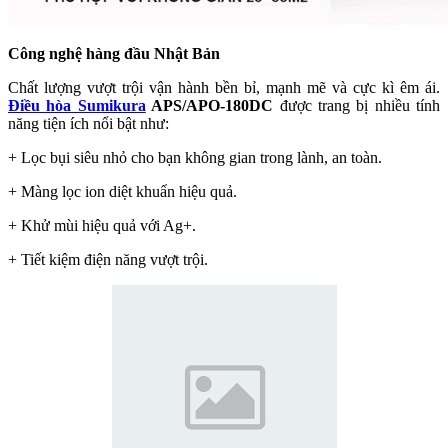
Công nghệ hàng đầu Nhật Bản
Chất lượng vượt trội vận hành bền bỉ, mạnh mẽ và cực kì êm ái.
Điều hòa Sumikura
APS/APO-180DC
được trang bị nhiều tính
năng tiện ích nổi bật như:
+ Lọc bụi siêu nhỏ cho bạn không gian trong lành, an toàn.
+ Màng lọc ion diệt khuẩn hiệu quả.
+ Khử mùi hiệu quả với Ag+.
+ Tiết kiệm điện năng vượt trội.