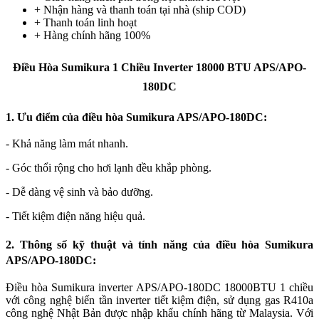
+ Nhận hàng và thanh toán tại nhà
(ship COD)
+ Thanh toán linh hoạt
+ Hàng chính hãng 100%
Điều Hòa Sumikura 1 Chiều Inverter 18000 BTU APS/APO-
180DC
1. Ưu điểm của điều hòa Sumikura APS/APO-180DC:
- Khả năng làm mát nhanh.
- Góc thổi rộng cho hơi lạnh đều khắp phòng.
- Dễ dàng vệ sinh và bảo dưỡng.
- Tiết kiệm điện năng hiệu quả.
2. Thông số kỹ thuật và tính năng của điều hòa Sumikura
APS/APO-180DC:
Điều hòa Sumikura inverter APS/APO-180DC 18000BTU 1 chiều
với công nghệ biến tần inverter tiết kiệm điện, sử dụng gas R410a
công nghệ Nhật Bản được nhập khẩu chính hãng từ Malaysia. Với