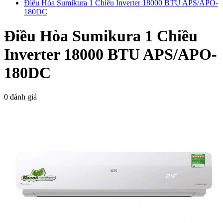
Điều Hòa Sumikura 1 Chiều Inverter 18000 BTU APS/APO-
180DC
Điều Hòa Sumikura 1 Chiều
Inverter 18000 BTU APS/APO-
180DC
0 đánh giá