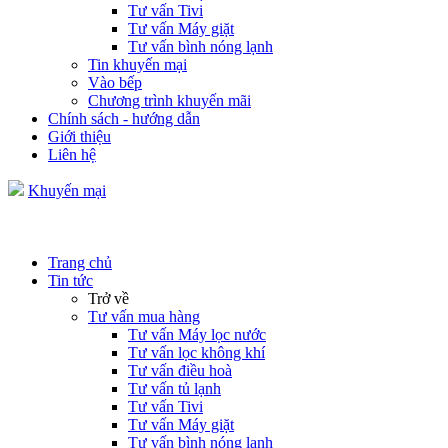
Tư vấn Tivi
Tư vấn Máy giặt
Tư vấn bình nóng lạnh
Tin khuyến mại
Vào bếp
Chương trình khuyến mãi
Chính sách - hướng dẫn
Giới thiệu
Liên hệ
Khuyến mại
Trang chủ
Tin tức
Trở về
Tư vấn mua hàng
Tư vấn Máy lọc nước
Tư vấn lọc không khí
Tư vấn điều hoà
Tư vấn tủ lạnh
Tư vấn Tivi
Tư vấn Máy giặt
Tư vấn bình nóng lạnh