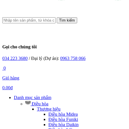
Tìm kiếm
Gọi cho chúng tôi
034 223 3680
/ Đại lý (Dự án):
0963 758 066
0
Giỏ hàng
0.00đ
Danh mục sản phẩm
Điều hòa
Thương hiệu
Điều hòa Midea
Điều hòa Funiki
Điều hòa Daikin