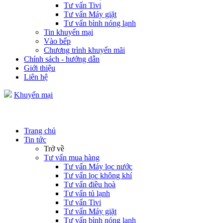
Tư vấn Tivi
Tư vấn Máy giặt
Tư vấn bình nóng lạnh
Tin khuyến mại
Vào bếp
Chương trình khuyến mãi
Chính sách - hướng dẫn
Giới thiệu
Liên hệ
Khuyến mại
Trang chủ
Tin tức
Trở về
Tư vấn mua hàng
Tư vấn Máy lọc nước
Tư vấn lọc không khí
Tư vấn điều hoà
Tư vấn tủ lạnh
Tư vấn Tivi
Tư vấn Máy giặt
Tư vấn bình nóng lạnh