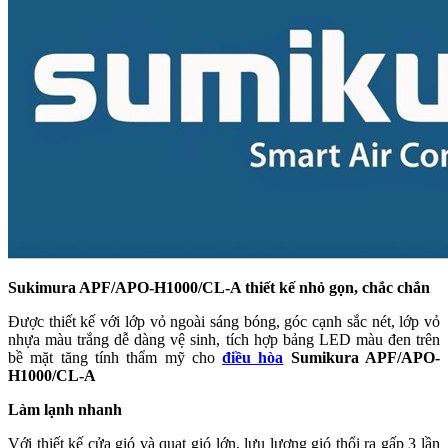
Sukimura APF/APO-H1000/CL-A thiết kế nhỏ gọn, chắc chắn
Được thiết kế với lớp vỏ ngoài sáng bóng, góc cạnh sắc nét, lớp vỏ
nhựa màu trắng dễ dàng vệ sinh, tích hợp bảng LED màu đen trên
bề mặt tăng tính thẩm mỹ cho
điều hòa
Sumikura APF/APO-
H1000/CL-A
Làm lạnh nhanh
Với thiết kế cửa gió và quạt gió lớn, lưu lượng gió thổi ra gấp 3 lần