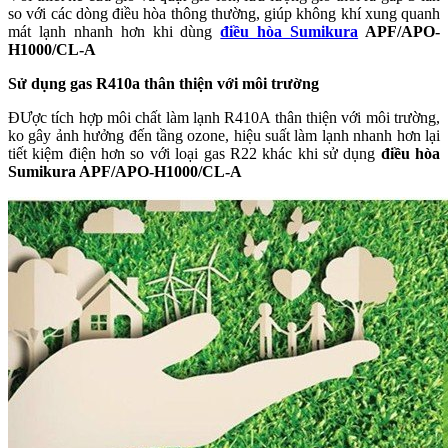
so với các dòng điều hòa thông thường, giúp không khí xung quanh
mát lạnh nhanh hơn khi dùng
điều hòa Sumikura
APF/APO-
H1000/CL-A
Sử dụng gas R410a thân thiện với môi trường
ĐƯợc tích hợp môi chất làm lạnh R410A thân thiện với môi trường,
ko gây ảnh hưởng đến tầng ozone, hiệu suất làm lạnh nhanh hơn lại
tiết kiệm điện hơn so với loại gas R22 khác khi sử dụng
điều hòa
Sumikura APF/APO-H1000/CL-A