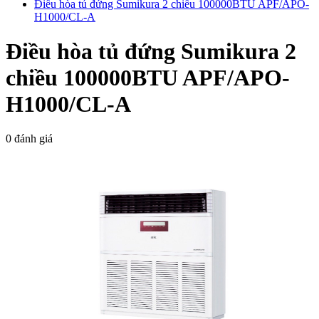
Điều hòa tủ đứng Sumikura 2 chiều 100000BTU APF/APO-
H1000/CL-A
Điều hòa tủ đứng Sumikura 2
chiều 100000BTU APF/APO-
H1000/CL-A
0 đánh giá