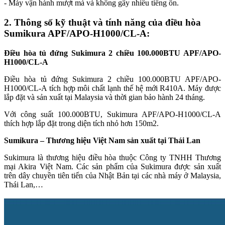
- Máy vận hành mượt mà và không gây nhiều tiếng ồn.
2. Thông số kỹ thuật và tính năng của điều hòa
Sumikura APF/APO-H1000/CL-A:
Điều hòa tủ đứng Sukimura 2 chiều 100.000BTU APF/APO-
H1000/CL-A
Điều hòa tủ đứng Sukimura 2 chiều 100.000BTU APF/APO-
H1000/CL-A tích hợp môi chất lạnh thế hệ mới R410A. Máy được
lắp đặt và sản xuất tại Malaysia và thời gian bảo hành 24 tháng.
Với công suất 100.000BTU, Sukimura APF/APO-H1000/CL-A
thích hợp lắp đặt trong diện tích nhỏ hơn 150m2.
Sumikura – Thương hiệu Việt Nam sản xuất tại Thái Lan
Sukimura là thương hiệu điều hòa thuộc Công ty TNHH Thương
mại Akira Việt Nam. Các sản phẩm của Sukimura được sản xuất
trên dây chuyền tiên tiến của Nhật Bản tại các nhà máy ở Malaysia,
Thái Lan,…