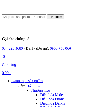
Tìm kiếm
Gọi cho chúng tôi
034 223 3680
/ Đại lý (Dự án):
0963 758 066
0
Giỏ hàng
0.00đ
Danh mục sản phẩm
Điều hòa
Thương hiệu
Điều hòa Midea
Điều hòa Funiki
Điều hòa Daikin