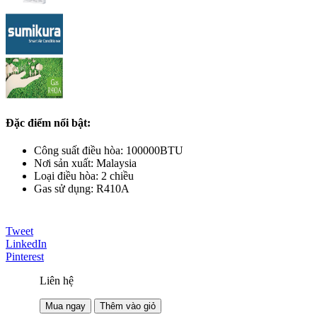
Đặc điểm nổi bật:
Công suất điều hòa: 100000BTU
Nơi sản xuất: Malaysia
Loại điều hòa: 2 chiều
Gas sử dụng: R410A
Tweet
LinkedIn
Pinterest
Liên hệ
Mua ngay
Thêm vào giỏ