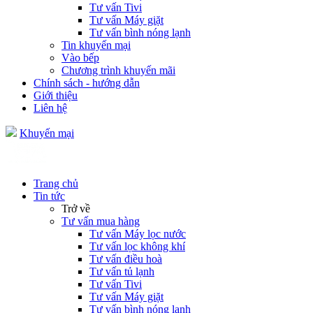
Tư vấn Tivi
Tư vấn Máy giặt
Tư vấn bình nóng lạnh
Tin khuyến mại
Vào bếp
Chương trình khuyến mãi
Chính sách - hướng dẫn
Giới thiệu
Liên hệ
Khuyến mại
Trang chủ
Tin tức
Trở về
Tư vấn mua hàng
Tư vấn Máy lọc nước
Tư vấn lọc không khí
Tư vấn điều hoà
Tư vấn tủ lạnh
Tư vấn Tivi
Tư vấn Máy giặt
Tư vấn bình nóng lạnh