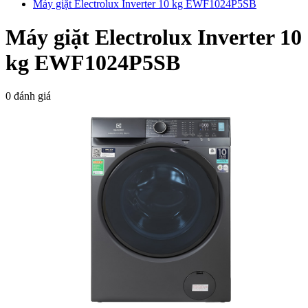
Máy giặt Electrolux Inverter 10 kg EWF1024P5SB
Máy giặt Electrolux Inverter 10
kg EWF1024P5SB
0 đánh giá