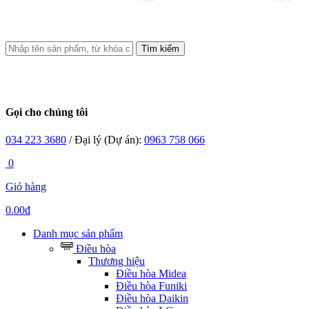
Tìm kiếm
Gọi cho chúng tôi
034 223 3680
/ Đại lý (Dự án):
0963 758 066
0
Giỏ hàng
0.00đ
Danh mục sản phẩm
Điều hòa
Thương hiệu
Điều hòa Midea
Điều hòa Funiki
Điều hòa Daikin