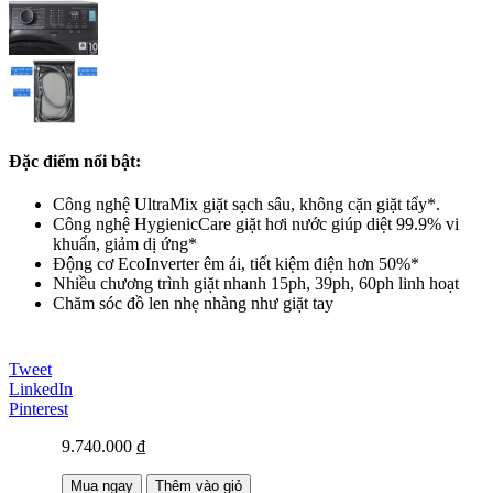
Đặc điểm nổi bật:
Công nghệ UltraMix giặt sạch sâu, không cặn giặt tẩy*.
Công nghệ HygienicCare giặt hơi nước giúp diệt 99.9% vi
khuẩn, giảm dị ứng*
Động cơ EcoInverter êm ái, tiết kiệm điện hơn 50%*
Nhiều chương trình giặt nhanh 15ph, 39ph, 60ph linh hoạt
Chăm sóc đồ len nhẹ nhàng như giặt tay
Tweet
LinkedIn
Pinterest
9.740.000 ₫
Mua ngay
Thêm vào giỏ