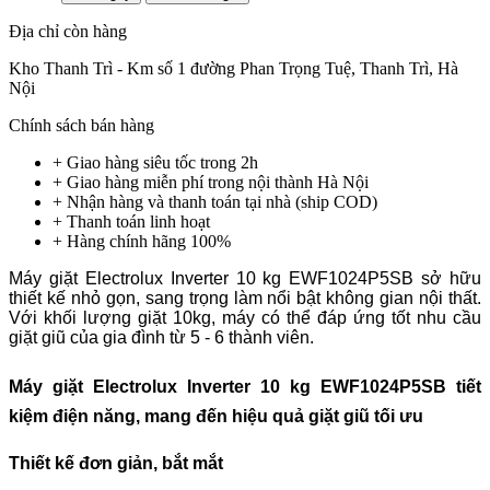
Địa chỉ còn hàng
Kho Thanh Trì - Km số 1 đường Phan Trọng Tuệ, Thanh Trì, Hà
Nội
Chính sách bán hàng
+ Giao hàng siêu tốc trong
2h
+ Giao hàng miễn phí trong nội thành Hà Nội
+ Nhận hàng và thanh toán tại nhà
(ship COD)
+ Thanh toán linh hoạt
+ Hàng chính hãng 100%
Máy giặt Electrolux Inverter 10 kg EWF1024P5SB sở hữu
thiết kế nhỏ gọn, sang trọng làm nổi bật không gian nội thất.
Với khối lượng giặt 10kg, máy có thể đáp ứng tốt nhu cầu
giặt giũ của gia đình từ 5 - 6 thành viên.
Máy giặt Electrolux Inverter 10 kg EWF1024P5SB tiết
kiệm điện năng, mang đến hiệu quả giặt giũ tối ưu
Thiết kế đơn giản, bắt mắt