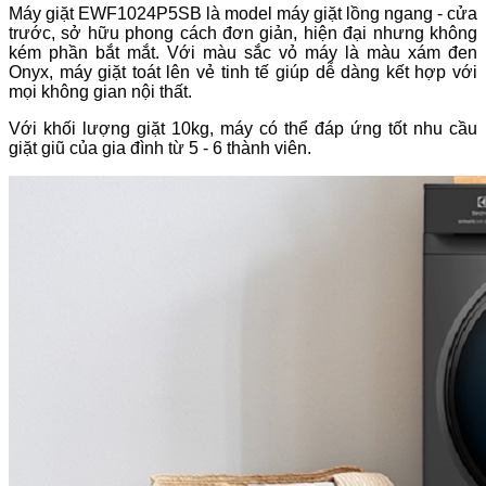
Máy giặt EWF1024P5SB là model máy giặt lồng ngang - cửa
trước, sở hữu phong cách đơn giản, hiện đại nhưng không
kém phần bắt mắt. Với màu sắc vỏ máy là màu xám đen
Onyx, máy giặt toát lên vẻ tinh tế giúp dễ dàng kết hợp với
mọi không gian nội thất.
Với khối lượng giặt 10kg, máy có thể đáp ứng tốt nhu cầu
giặt giũ của gia đình từ 5 - 6 thành viên.