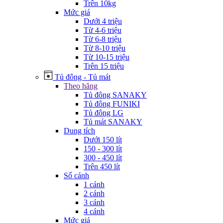
Trên 10kg
Mức giá
Dưới 4 triệu
Từ 4-6 triệu
Từ 6-8 triệu
Từ 8-10 triệu
Từ 10-15 triệu
Trên 15 triệu
Tủ đông - Tủ mát
Theo hãng
Tủ đông SANAKY
Tủ đông FUNIKI
Tủ đông LG
Tủ mát SANAKY
Dung tích
Dưới 150 lít
150 - 300 lít
300 - 450 lít
Trên 450 lít
Số cánh
1 cánh
2 cánh
3 cánh
4 cánh
Mức giá