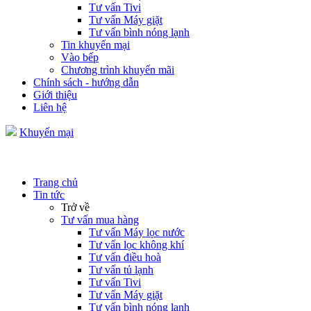
Tư vấn Tivi
Tư vấn Máy giặt
Tư vấn bình nóng lạnh
Tin khuyến mại
Vào bếp
Chương trình khuyến mãi
Chính sách - hướng dẫn
Giới thiệu
Liên hệ
Khuyến mại
Trang chủ
Tin tức
Trở về
Tư vấn mua hàng
Tư vấn Máy lọc nước
Tư vấn lọc không khí
Tư vấn điều hoà
Tư vấn tủ lạnh
Tư vấn Tivi
Tư vấn Máy giặt
Tư vấn bình nóng lạnh