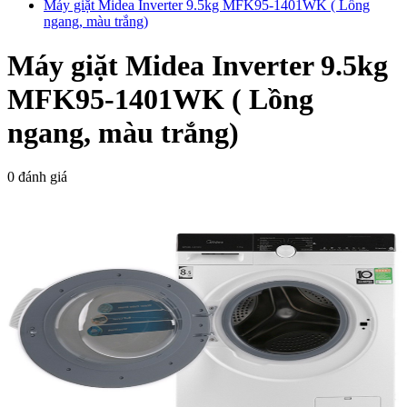
Máy giặt Midea Inverter 9.5kg MFK95-1401WK ( Lồng
ngang, màu trắng)
Máy giặt Midea Inverter 9.5kg
MFK95-1401WK ( Lồng
ngang, màu trắng)
0 đánh giá