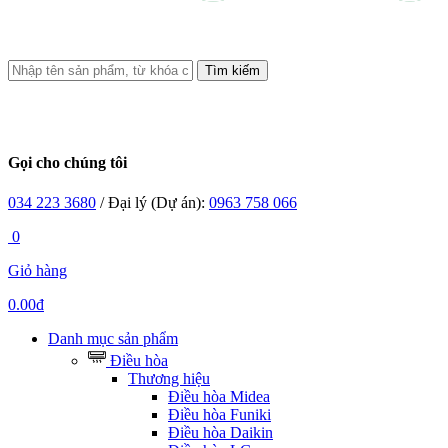
Tìm kiếm
Gọi cho chúng tôi
034 223 3680
/ Đại lý (Dự án):
0963 758 066
0
Giỏ hàng
0.00đ
Danh mục sản phẩm
Điều hòa
Thương hiệu
Điều hòa Midea
Điều hòa Funiki
Điều hòa Daikin