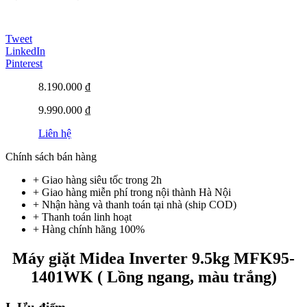
Tweet
LinkedIn
Pinterest
8.190.000 ₫
9.990.000 ₫
Liên hệ
Chính sách bán hàng
+ Giao hàng siêu tốc trong
2h
+ Giao hàng miễn phí trong nội thành Hà Nội
+ Nhận hàng và thanh toán tại nhà
(ship COD)
+ Thanh toán linh hoạt
+ Hàng chính hãng 100%
Máy giặt Midea Inverter 9.5kg MFK95-
1401WK ( Lồng ngang, màu trắng)