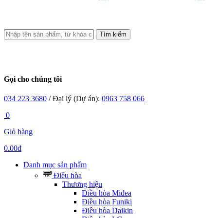
Tìm kiếm
Gọi cho chúng tôi
034 223 3680
/ Đại lý (Dự án):
0963 758 066
0
Giỏ hàng
0.00đ
Danh mục sản phẩm
Điều hòa
Thương hiệu
Điều hòa Midea
Điều hòa Funiki
Điều hòa Daikin