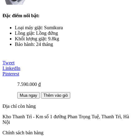
Đặc điểm nổi bật:
Loại máy giặt: Sumikura
Lồng giặt: Lồng đứng
Khối lượng giặt: 9.8kg
Bảo hành: 24 tháng
Tweet
LinkedIn
Pinterest
7.590.000 ₫
Mua ngay
Thêm vào giỏ
Địa chỉ còn hàng
Kho Thanh Trì - Km số 1 đường Phan Trọng Tuệ, Thanh Trì, Hà
Nội
Chính sách bán hàng