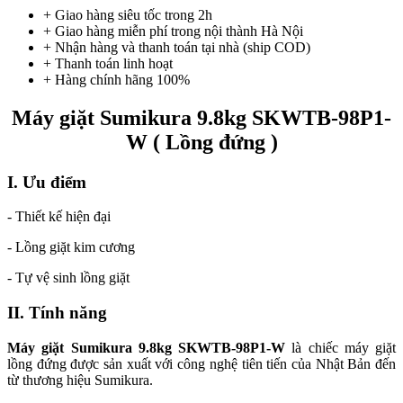
+ Giao hàng siêu tốc trong
2h
+ Giao hàng miễn phí trong nội thành Hà Nội
+ Nhận hàng và thanh toán tại nhà
(ship COD)
+ Thanh toán linh hoạt
+ Hàng chính hãng 100%
Máy giặt Sumikura 9.8kg SKWTB-98P1-
W ( Lồng đứng )
I. Ưu điểm
- Thiết kế hiện đại
- Lồng giặt kim cương
- Tự vệ sinh lồng giặt
II. Tính năng
Máy giặt Sumikura 9.8kg SKWTB-98P1-W
là chiếc máy giặt
lồng đứng được sản xuất với công nghệ tiên tiến của Nhật Bản đến
từ thương hiệu Sumikura.