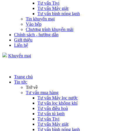
Tư vấn Tivi
Tư vấn Máy giặt
Tư vấn bình nóng lạnh
Tin khuyến mại
Vào bếp
Chương trình khuyến mãi
Chính sách - hướng dẫn
Giới thiệu
Liên hệ
Khuyến mại
Trang chủ
Tin tức
Trở về
Tư vấn mua hàng
Tư vấn Máy lọc nước
Tư vấn lọc không khí
Tư vấn điều hoà
Tư vấn tủ lạnh
Tư vấn Tivi
Tư vấn Máy giặt
Tư vấn bình nóng lạnh