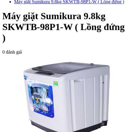
Máy giặt Sumikura 9.8kg SKWTB-98P1-W ( Lồng đứng )
Máy giặt Sumikura 9.8kg
SKWTB-98P1-W ( Lồng đứng
)
0 đánh giá