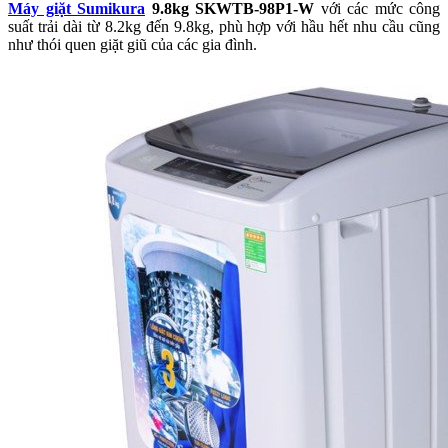
Máy giặt Sumikura
9.8kg SKWTB-98P1-W
với các mức công
suất trải dài từ 8.2kg đến 9.8kg, phù hợp với hầu hết nhu cầu cũng
như thói quen giặt giũ của các gia đình.