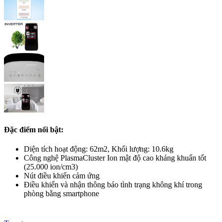
Đặc điểm nổi bật:
Diện tích hoạt động: 62m2, Khối lượng: 10.6kg
Công nghệ PlasmaCluster Ion mật độ cao kháng khuẩn tốt
(25.000 ion/cm3)
Nút điều khiển cảm ứng
Điều khiển và nhận thông báo tình trạng không khí trong
phòng bằng smartphone