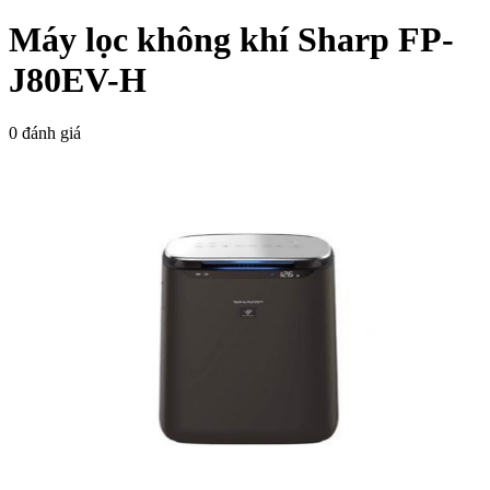
Máy lọc không khí Sharp FP-
J80EV-H
0 đánh giá