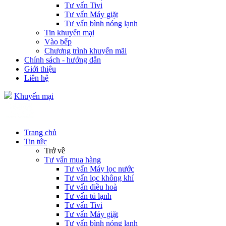
Tư vấn Tivi
Tư vấn Máy giặt
Tư vấn bình nóng lạnh
Tin khuyến mại
Vào bếp
Chương trình khuyến mãi
Chính sách - hướng dẫn
Giới thiệu
Liên hệ
Khuyến mại
Trang chủ
Tin tức
Trở về
Tư vấn mua hàng
Tư vấn Máy lọc nước
Tư vấn lọc không khí
Tư vấn điều hoà
Tư vấn tủ lạnh
Tư vấn Tivi
Tư vấn Máy giặt
Tư vấn bình nóng lạnh