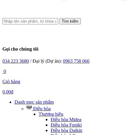
Tìm kiếm
Gọi cho chúng tôi
034 223 3680
/ Đại lý (Dự án):
0963 758 066
0
Giỏ hàng
0.00đ
Danh mục sản phẩm
Điều hòa
Thương hiệu
Điều hòa Midea
Điều hòa Funiki
Điều hòa Daikin