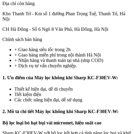
Địa chỉ còn hàng
Kho Thanh Trì - Km số 1 đường Phan Trọng Tuệ, Thanh Trì, Hà
Nội
CH Hà Đông - Số 6 Ngõ 8 Văn Phú, Hà Đông, Hà Nội
Chính sách bán hàng
+ Giao hàng siêu tốc trong
2h
+ Giao hàng miễn phí trong nội thành Hà Nội
+ Nhận hàng và thanh toán tại nhà
(ship COD)
+ Dịch vụ tư vấn chuyên nghiệp.
1. Ưu điểm của Máy lọc không khí Sharp KC-F30EV-W:
Thiết kế hiện đại, dễ di chuyển
Tiết kiệm điện
Các chức năng hiện đại, dễ sử dụng
2. Mô tả chi tiết Máy lọc không khí Sharp KC-F30EV-W:
Bộ lọc loại bỏ hạt bụi vài micromet, hiệu suất cao
Sharp KC-F30EV-W với bộ lọc kết hợp cả tính năng lọc bụi và khử