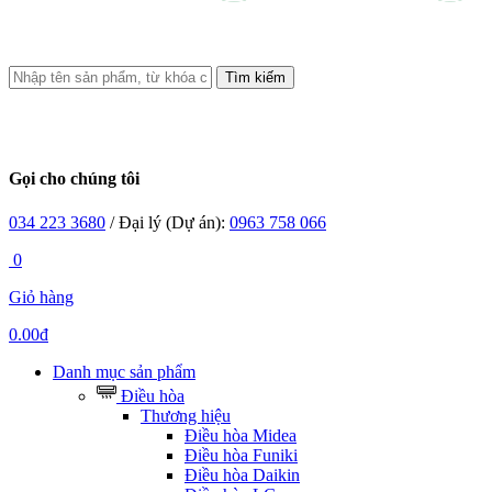
Tìm kiếm
Gọi cho chúng tôi
034 223 3680
/ Đại lý (Dự án):
0963 758 066
0
Giỏ hàng
0.00đ
Danh mục sản phẩm
Điều hòa
Thương hiệu
Điều hòa Midea
Điều hòa Funiki
Điều hòa Daikin