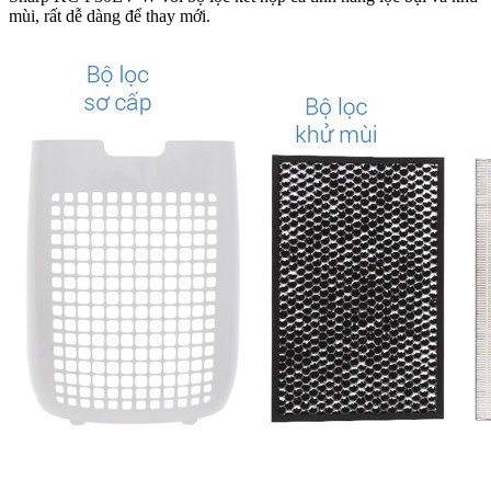
mùi, rất dễ dàng để thay mới.