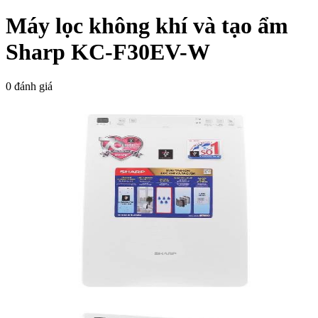
Máy lọc không khí và tạo ẩm
Sharp KC-F30EV-W
0 đánh giá