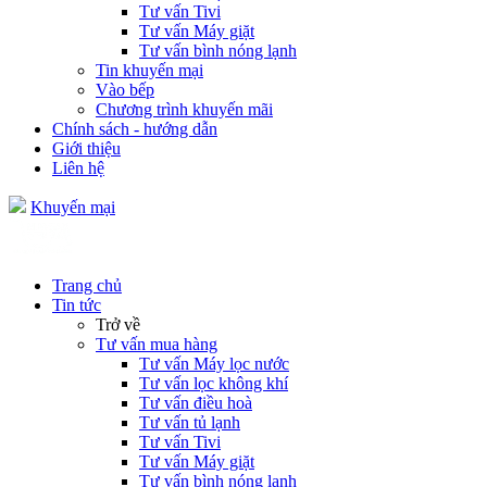
Tư vấn Tivi
Tư vấn Máy giặt
Tư vấn bình nóng lạnh
Tin khuyến mại
Vào bếp
Chương trình khuyến mãi
Chính sách - hướng dẫn
Giới thiệu
Liên hệ
Khuyến mại
Trang chủ
Tin tức
Trở về
Tư vấn mua hàng
Tư vấn Máy lọc nước
Tư vấn lọc không khí
Tư vấn điều hoà
Tư vấn tủ lạnh
Tư vấn Tivi
Tư vấn Máy giặt
Tư vấn bình nóng lạnh