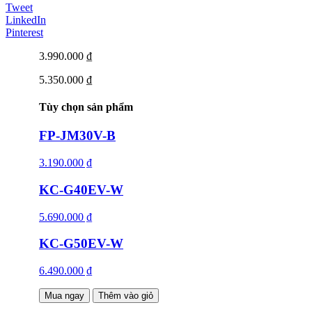
Tweet
LinkedIn
Pinterest
3.990.000 ₫
5.350.000 ₫
Tùy chọn sản phẩm
FP-JM30V-B
3.190.000 ₫
KC-G40EV-W
5.690.000 ₫
KC-G50EV-W
6.490.000 ₫
Mua ngay
Thêm vào giỏ