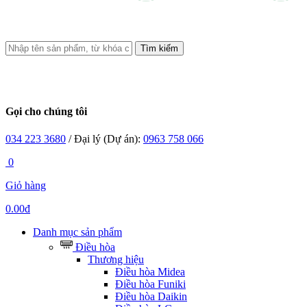
Tìm kiếm
Gọi cho chúng tôi
034 223 3680
/ Đại lý (Dự án):
0963 758 066
0
Giỏ hàng
0.00đ
Danh mục sản phẩm
Điều hòa
Thương hiệu
Điều hòa Midea
Điều hòa Funiki
Điều hòa Daikin