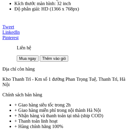
Kích thước màn hình: 32 inch
Độ phân giải: HD (1366 x 768px)
Tweet
LinkedIn
Pinterest
Liên hệ
Mua ngay
Thêm vào giỏ
Địa chỉ còn hàng
Kho Thanh Trì - Km số 1 đường Phan Trọng Tuệ, Thanh Trì, Hà
Nội
Chính sách bán hàng
+ Giao hàng siêu tốc trong
2h
+ Giao hàng miễn phí trong nội thành Hà Nội
+ Nhận hàng và thanh toán tại nhà
(ship COD)
+ Thanh toán linh hoạt
+ Hàng chính hãng 100%