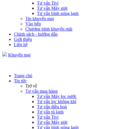
Tư vấn Tivi
Tư vấn Máy giặt
Tư vấn bình nóng lạnh
Tin khuyến mại
Vào bếp
Chương trình khuyến mãi
Chính sách - hướng dẫn
Giới thiệu
Liên hệ
Khuyến mại
Trang chủ
Tin tức
Trở về
Tư vấn mua hàng
Tư vấn Máy lọc nước
Tư vấn lọc không khí
Tư vấn điều hoà
Tư vấn tủ lạnh
Tư vấn Tivi
Tư vấn Máy giặt
Tư vấn bình nóng lạnh