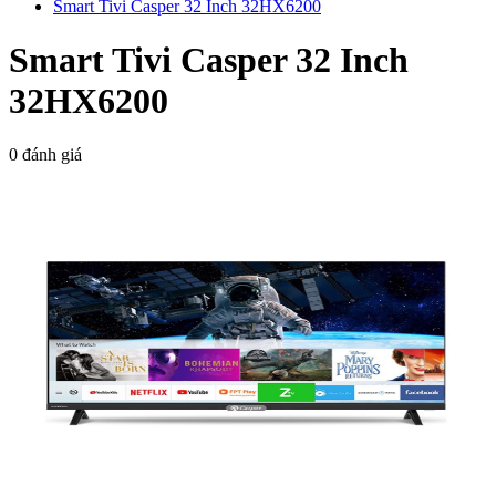
Smart Tivi Casper 32 Inch 32HX6200
Smart Tivi Casper 32 Inch
32HX6200
0 đánh giá