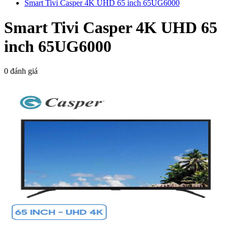
Smart Tivi Casper 4K UHD 65 inch 65UG6000
Smart Tivi Casper 4K UHD 65
inch 65UG6000
0 đánh giá