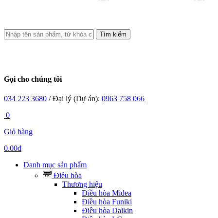
Tìm kiếm
Gọi cho chúng tôi
034 223 3680
/ Đại lý (Dự án):
0963 758 066
0
Giỏ hàng
0.00đ
Danh mục sản phẩm
Điều hòa
Thương hiệu
Điều hòa Midea
Điều hòa Funiki
Điều hòa Daikin