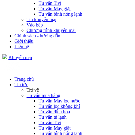
Tư vấn Tivi
Tư vấn Máy giặt
Tư vấn bình nóng lạnh
Tin khuyến mại
Vào bếp
Chương trình khuyến mãi
Chính sách - hướng dẫn
Giới thiệu
Liên hệ
Khuyến mại
Trang chủ
Tin tức
Trở về
Tư vấn mua hàng
Tư vấn Máy lọc nước
Tư vấn lọc không khí
Tư vấn điều hoà
Tư vấn tủ lạnh
Tư vấn Tivi
Tư vấn Máy giặt
Tư vấn bình nóng lạnh