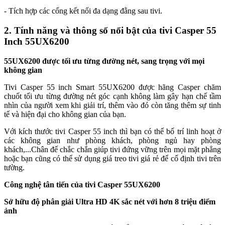
- Tích hợp các cổng kết nối đa dạng đằng sau tivi.
2. Tính năng và thông số nổi bật của tivi Casper 55
Inch 55UX6200
55UX6200 được tối ưu từng đường nét, sang trọng với mọi
không gian
Tivi Casper 55 inch Smart 55UX6200 được hãng Casper chăm
chuốt tối ưu từng đường nét góc cạnh không làm gây hạn chế tầm
nhìn của người xem khi giải trí, thêm vào đó còn tăng thêm sự tinh
tế và hiện đại cho không gian của bạn.
Với kích thước tivi Casper 55 inch thì bạn có thể bố trí linh hoạt ở
các không gian như phòng khách, phòng ngủ hay phòng
khách,...Chân đế chắc chắn giúp tivi đứng vững trên mọi mặt phẳng
hoặc bạn cũng có thể sử dụng giá treo tivi giá rẻ để cố định tivi trên
tường.
Công nghệ tân tiến của tivi Casper 55UX6200
Sở hữu độ phân giải Ultra HD 4K sắc nét với hơn 8 triệu điểm
ảnh