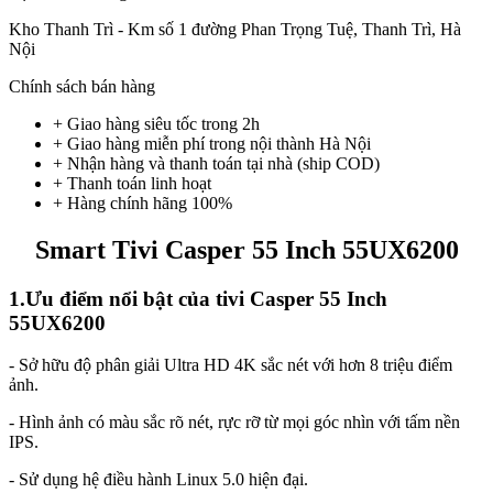
Kho Thanh Trì - Km số 1 đường Phan Trọng Tuệ, Thanh Trì, Hà
Nội
Chính sách bán hàng
+ Giao hàng siêu tốc trong
2h
+ Giao hàng miễn phí trong nội thành Hà Nội
+ Nhận hàng và thanh toán tại nhà
(ship COD)
+ Thanh toán linh hoạt
+ Hàng chính hãng 100%
Smart Tivi Casper 55 Inch 55UX6200
1.Ưu điểm nổi bật của tivi Casper 55 Inch
55UX6200
- Sở hữu độ phân giải Ultra HD 4K sắc nét với hơn 8 triệu điểm
ảnh.
- Hình ảnh có màu sắc rõ nét, rực rỡ từ mọi góc nhìn với tấm nền
IPS.
- Sử dụng hệ điều hành Linux 5.0 hiện đại.