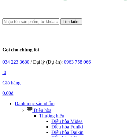
Tìm kiếm
Gọi cho chúng tôi
034 223 3680
/ Đại lý (Dự án):
0963 758 066
0
Giỏ hàng
0.00đ
Danh mục sản phẩm
Điều hòa
Thương hiệu
Điều hòa Midea
Điều hòa Funiki
Điều hòa Daikin