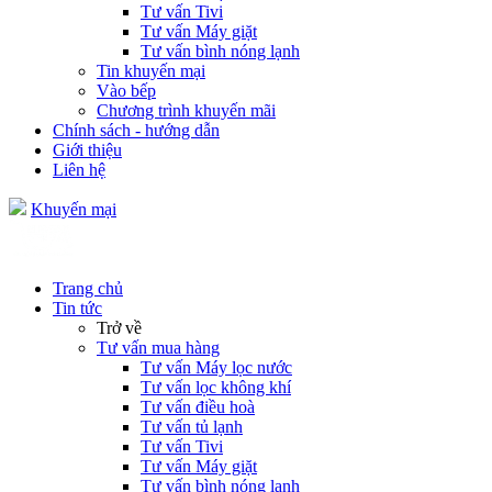
Tư vấn Tivi
Tư vấn Máy giặt
Tư vấn bình nóng lạnh
Tin khuyến mại
Vào bếp
Chương trình khuyến mãi
Chính sách - hướng dẫn
Giới thiệu
Liên hệ
Khuyến mại
Trang chủ
Tin tức
Trở về
Tư vấn mua hàng
Tư vấn Máy lọc nước
Tư vấn lọc không khí
Tư vấn điều hoà
Tư vấn tủ lạnh
Tư vấn Tivi
Tư vấn Máy giặt
Tư vấn bình nóng lạnh