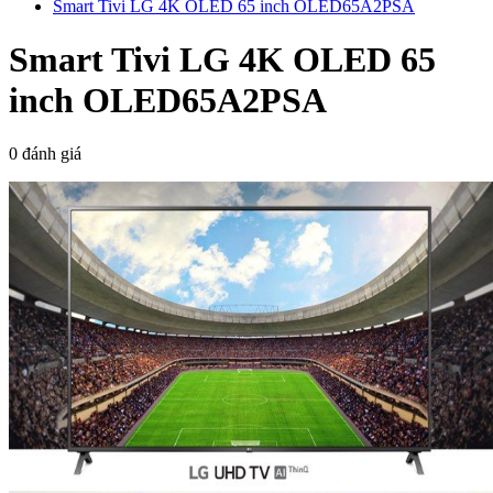
Smart Tivi LG 4K OLED 65 inch OLED65A2PSA
Smart Tivi LG 4K OLED 65
inch OLED65A2PSA
0 đánh giá