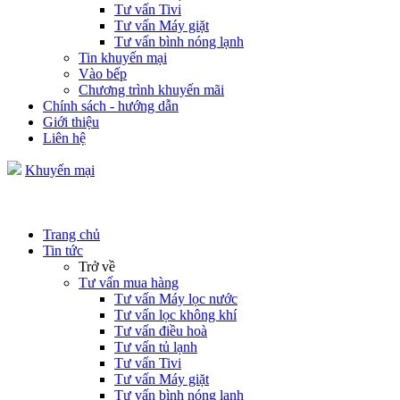
Tư vấn Tivi
Tư vấn Máy giặt
Tư vấn bình nóng lạnh
Tin khuyến mại
Vào bếp
Chương trình khuyến mãi
Chính sách - hướng dẫn
Giới thiệu
Liên hệ
Khuyến mại
Trang chủ
Tin tức
Trở về
Tư vấn mua hàng
Tư vấn Máy lọc nước
Tư vấn lọc không khí
Tư vấn điều hoà
Tư vấn tủ lạnh
Tư vấn Tivi
Tư vấn Máy giặt
Tư vấn bình nóng lạnh