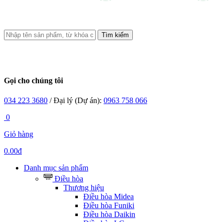
Tìm kiếm
Gọi cho chúng tôi
034 223 3680
/ Đại lý (Dự án):
0963 758 066
0
Giỏ hàng
0.00đ
Danh mục sản phẩm
Điều hòa
Thương hiệu
Điều hòa Midea
Điều hòa Funiki
Điều hòa Daikin