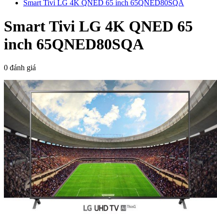
Smart Tivi LG 4K QNED 65 inch 65QNED80SQA
Smart Tivi LG 4K QNED 65
inch 65QNED80SQA
0 đánh giá