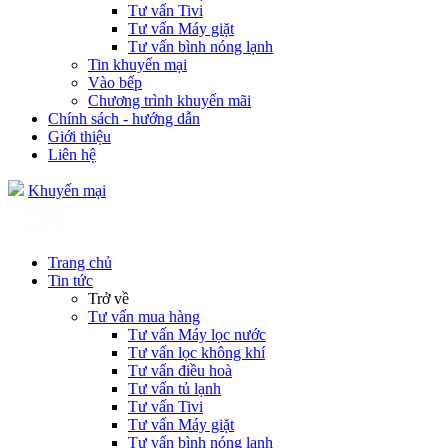
Tư vấn Tivi
Tư vấn Máy giặt
Tư vấn bình nóng lạnh
Tin khuyến mại
Vào bếp
Chương trình khuyến mãi
Chính sách - hướng dẫn
Giới thiệu
Liên hệ
Khuyến mại
Trang chủ
Tin tức
Trở về
Tư vấn mua hàng
Tư vấn Máy lọc nước
Tư vấn lọc không khí
Tư vấn điều hoà
Tư vấn tủ lạnh
Tư vấn Tivi
Tư vấn Máy giặt
Tư vấn bình nóng lạnh