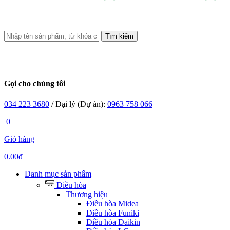
Tìm kiếm
Gọi cho chúng tôi
034 223 3680
/ Đại lý (Dự án):
0963 758 066
0
Giỏ hàng
0.00đ
Danh mục sản phẩm
Điều hòa
Thương hiệu
Điều hòa Midea
Điều hòa Funiki
Điều hòa Daikin