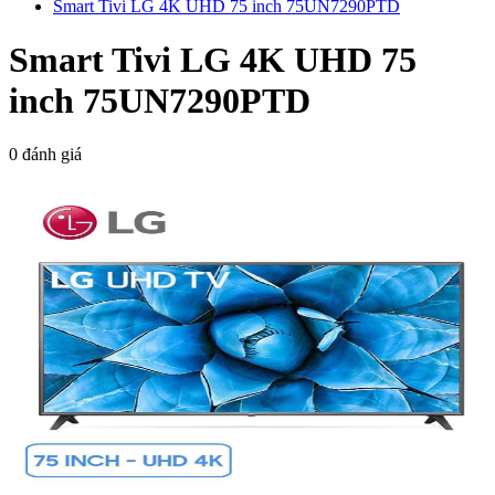
Smart Tivi LG 4K UHD 75 inch 75UN7290PTD
Smart Tivi LG 4K UHD 75
inch 75UN7290PTD
0 đánh giá