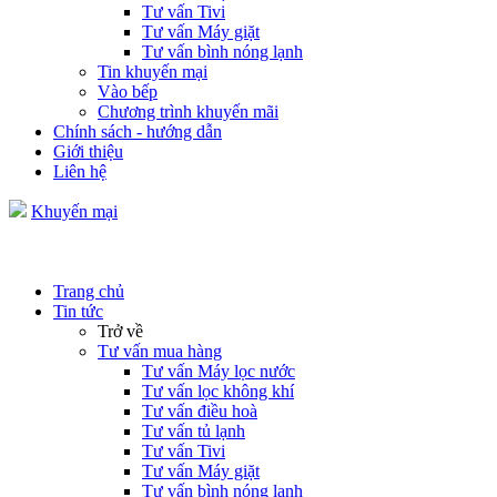
Tư vấn Tivi
Tư vấn Máy giặt
Tư vấn bình nóng lạnh
Tin khuyến mại
Vào bếp
Chương trình khuyến mãi
Chính sách - hướng dẫn
Giới thiệu
Liên hệ
Khuyến mại
Trang chủ
Tin tức
Trở về
Tư vấn mua hàng
Tư vấn Máy lọc nước
Tư vấn lọc không khí
Tư vấn điều hoà
Tư vấn tủ lạnh
Tư vấn Tivi
Tư vấn Máy giặt
Tư vấn bình nóng lạnh