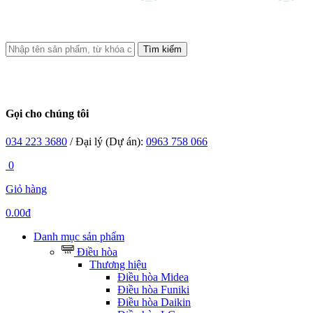
Tìm kiếm
Gọi cho chúng tôi
034 223 3680
/ Đại lý (Dự án):
0963 758 066
0
Giỏ hàng
0.00đ
Danh mục sản phẩm
Điều hòa
Thương hiệu
Điều hòa Midea
Điều hòa Funiki
Điều hòa Daikin