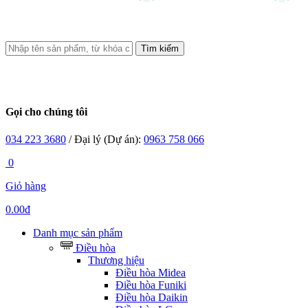
Tìm kiếm
Gọi cho chúng tôi
034 223 3680
/ Đại lý (Dự án):
0963 758 066
0
Giỏ hàng
0.00đ
Danh mục sản phẩm
Điều hòa
Thương hiệu
Điều hòa Midea
Điều hòa Funiki
Điều hòa Daikin