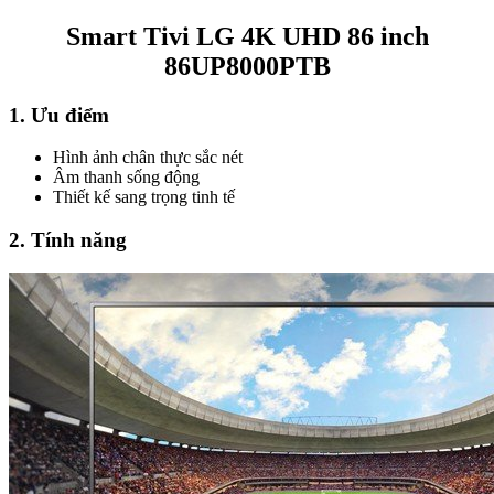
Smart Tivi LG 4K UHD 86 inch
86UP8000PTB
1. Ưu điểm
Hình ảnh chân thực sắc nét
Âm thanh sống động
Thiết kế sang trọng tinh tế
2. Tính năng