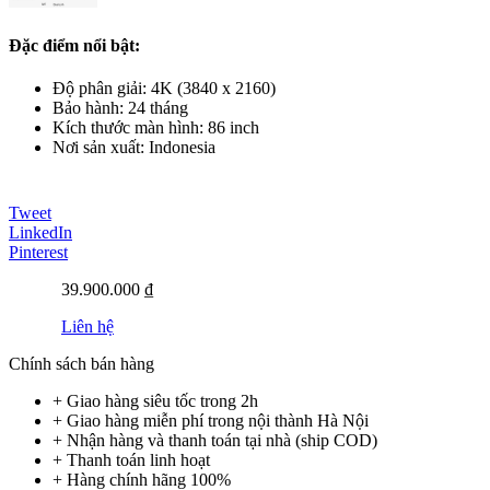
Đặc điểm nổi bật:
Độ phân giải: 4K (3840 x 2160)
Bảo hành: 24 tháng
Kích thước màn hình: 86 inch
Nơi sản xuất: Indonesia
Tweet
LinkedIn
Pinterest
39.900.000 ₫
Liên hệ
Chính sách bán hàng
+ Giao hàng siêu tốc trong
2h
+ Giao hàng miễn phí trong nội thành Hà Nội
+ Nhận hàng và thanh toán tại nhà
(ship COD)
+ Thanh toán linh hoạt
+ Hàng chính hãng 100%