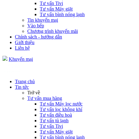
Tư vấn Tivi
Tư vấn Máy giặt
Tư vấn bình nóng lạnh
Tin khuyến mại
Vào bếp
Chương trình khuyến mãi
Chính sách - hướng dẫn
Giới thiệu
Liên hệ
Khuyến mại
Trang chủ
Tin tức
Trở về
Tư vấn mua hàng
Tư vấn Máy lọc nước
Tư vấn lọc không khí
Tư vấn điều hoà
Tư vấn tủ lạnh
Tư vấn Tivi
Tư vấn Máy giặt
Tư vấn bình nóng lạnh