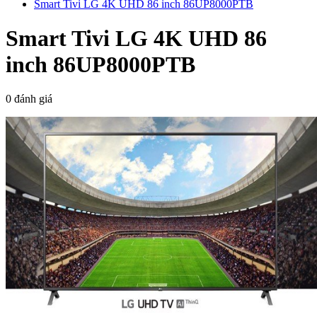
Smart Tivi LG 4K UHD 86 inch 86UP8000PTB
Smart Tivi LG 4K UHD 86
inch 86UP8000PTB
0 đánh giá