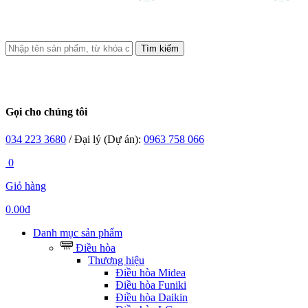
Tìm kiếm
Gọi cho chúng tôi
034 223 3680
/ Đại lý (Dự án):
0963 758 066
0
Giỏ hàng
0.00đ
Danh mục sản phẩm
Điều hòa
Thương hiệu
Điều hòa Midea
Điều hòa Funiki
Điều hòa Daikin