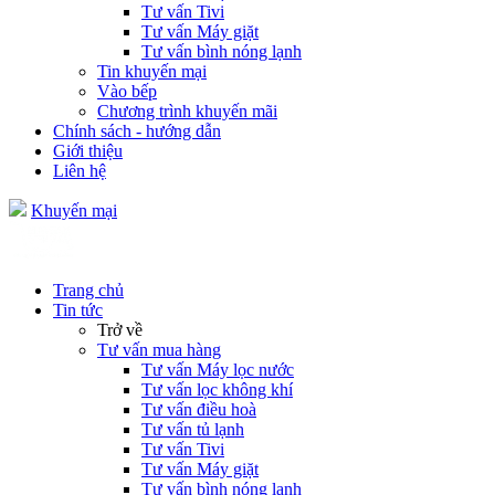
Tư vấn Tivi
Tư vấn Máy giặt
Tư vấn bình nóng lạnh
Tin khuyến mại
Vào bếp
Chương trình khuyến mãi
Chính sách - hướng dẫn
Giới thiệu
Liên hệ
Khuyến mại
Trang chủ
Tin tức
Trở về
Tư vấn mua hàng
Tư vấn Máy lọc nước
Tư vấn lọc không khí
Tư vấn điều hoà
Tư vấn tủ lạnh
Tư vấn Tivi
Tư vấn Máy giặt
Tư vấn bình nóng lạnh