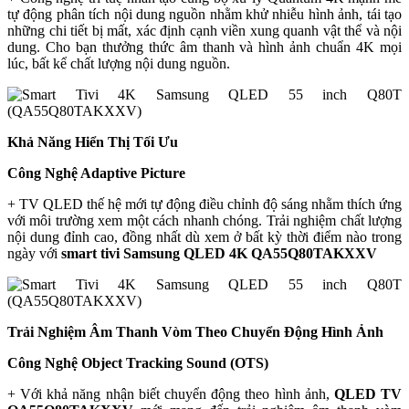
tự động phân tích nội dung nguồn nhằm khử nhiễu hình ảnh, tái tạo
những chi tiết bị mất, xác định cạnh viền xung quanh vật thể và nội
dung. Cho bạn thưởng thức âm thanh và hình ảnh chuẩn 4K mọi
lúc, bất kể chất lượng nội dung nguồn.
Khả Năng Hiển Thị Tối Ưu
Công Nghệ Adaptive Picture
+ TV QLED thế hệ mới tự động điều chỉnh độ sáng nhằm thích ứng
với môi trường xem một cách nhanh chóng. Trải nghiệm chất lượng
nội dung đỉnh cao, đồng nhất dù xem ở bất kỳ thời điểm nào trong
ngày với
smart tivi Samsung QLED 4K QA55Q80TAKXXV
Trải Nghiệm Âm Thanh Vòm Theo Chuyển Động Hình Ảnh
Công Nghệ Object Tracking Sound (OTS)
+ Với khả năng nhận biết chuyển động theo hình ảnh,
QLED TV