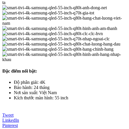
Đặc điểm nổi bật:
Độ phân giải: 4K
Bảo hành: 24 tháng
Nơi sản xuất: Việt Nam
Kích thước màn hình: 55 inch
Tweet
LinkedIn
Pinterest