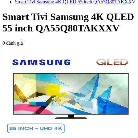
Smart Tivi Samsung 4K QLED 55 inch QA55Q80TAKXXV
Smart Tivi Samsung 4K QLED
55 inch QA55Q80TAKXXV
0 đánh giá