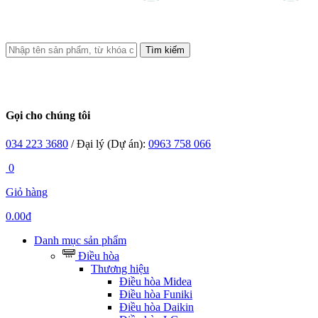
Tìm kiếm
Gọi cho chúng tôi
034 223 3680
/ Đại lý (Dự án):
0963 758 066
0
Giỏ hàng
0.00đ
Danh mục sản phẩm
Điều hòa
Thương hiệu
Điều hòa Midea
Điều hòa Funiki
Điều hòa Daikin