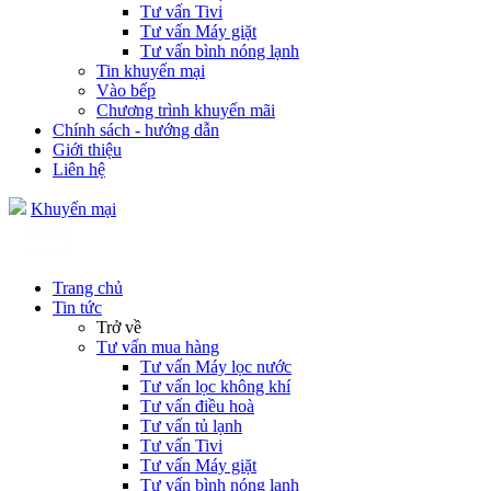
Tư vấn Tivi
Tư vấn Máy giặt
Tư vấn bình nóng lạnh
Tin khuyến mại
Vào bếp
Chương trình khuyến mãi
Chính sách - hướng dẫn
Giới thiệu
Liên hệ
Khuyến mại
Trang chủ
Tin tức
Trở về
Tư vấn mua hàng
Tư vấn Máy lọc nước
Tư vấn lọc không khí
Tư vấn điều hoà
Tư vấn tủ lạnh
Tư vấn Tivi
Tư vấn Máy giặt
Tư vấn bình nóng lạnh