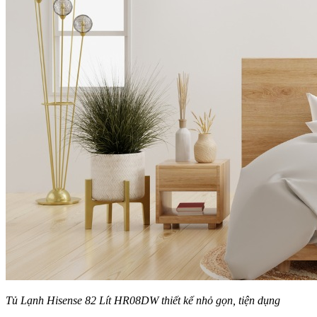
Tủ Lạnh Hisense 82 Lít HR08DW thiết kế nhỏ gọn, tiện dụng