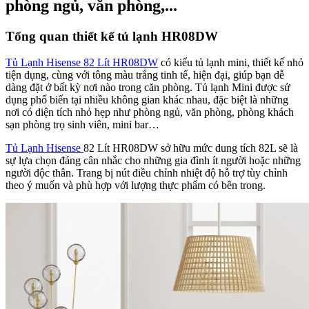
phòng ngủ, văn phòng,...
Tổng quan thiết kế tủ lạnh HR08DW
Tủ Lạnh Hisense 82 Lít HR08DW
có kiểu tủ lạnh mini, thiết kế nhỏ
tiện dụng, cùng với tông màu trắng tinh tế, hiện đại, giúp bạn dễ
dàng đặt ở bất kỳ nơi nào trong căn phòng. Tủ lạnh Mini được sử
dụng phổ biến tại nhiều không gian khác nhau, đặc biệt là những
nơi có diện tích nhỏ hẹp như phòng ngủ, văn phòng, phòng khách
sạn phòng trọ sinh viên, mini bar…
Tủ Lạnh Hisense
82 Lít HR08DW sở hữu mức dung tích 82L sẽ là
sự lựa chọn đáng cân nhắc cho những gia đình ít người hoặc những
người độc thân. Trang bị nút điều chỉnh nhiệt độ hỗ trợ tùy chỉnh
theo ý muốn và phù hợp với lượng thực phẩm có bên trong.