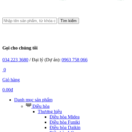
Tìm kiếm
Gọi cho chúng tôi
034 223 3680
/ Đại lý (Dự án):
0963 758 066
0
Giỏ hàng
0.00đ
Danh mục sản phẩm
Điều hòa
Thương hiệu
Điều hòa Midea
Điều hòa Funiki
Điều hòa Daikin