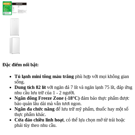
Đặc điểm nổi bật:
Tủ lạnh mini tông màu trắng
phù hợp với mọi không gian
sống.
Dung tích 82 lít
với ngăn đá 7 lít và ngăn lạnh 75 lít, đáp ứng
nhu cầu lưu trữ của 1 - 2 người.
Ngăn đông Freeze Zone (-18°C)
đảm bảo thực phẩm được
bảo quản lâu dài mà vẫn tươi ngon.
Ngăn đa chức năng
để lưu trữ mỹ phẩm, thuốc hay một số
thực phẩm khác.
Cửa đảo chiều linh hoạt
, có thể lựa chọn mở từ trái hoặc
phải tùy theo nhu cầu.