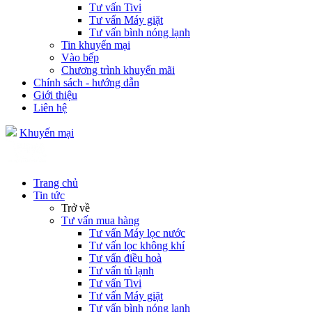
Tư vấn Tivi
Tư vấn Máy giặt
Tư vấn bình nóng lạnh
Tin khuyến mại
Vào bếp
Chương trình khuyến mãi
Chính sách - hướng dẫn
Giới thiệu
Liên hệ
Khuyến mại
Trang chủ
Tin tức
Trở về
Tư vấn mua hàng
Tư vấn Máy lọc nước
Tư vấn lọc không khí
Tư vấn điều hoà
Tư vấn tủ lạnh
Tư vấn Tivi
Tư vấn Máy giặt
Tư vấn bình nóng lạnh