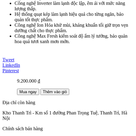
Công nghệ Inverter làm lạnh độc lập, êm ái với mức năng
lượng thấp.
Hệ thống quạt kép làm lạnh hiệu quả cho từng ngăn, bảo
quản tốt thực phẩm.
Công nghệ Ion Hóa khử mùi, kháng khuẩn tối giữ trọn vẹn
dưỡng chất cho thực phẩm.
Công nghệ Max Fresh kiểm soát độ ẩm lý tưởng, bảo quản
hoa quả tươi xanh mơn mởn.
Tweet
LinkedIn
Pinterest
9.200.000 ₫
Mua ngay
Thêm vào giỏ
Địa chỉ còn hàng
Kho Thanh Trì - Km số 1 đường Phan Trọng Tuệ, Thanh Trì, Hà
Nội
Chính sách bán hàng