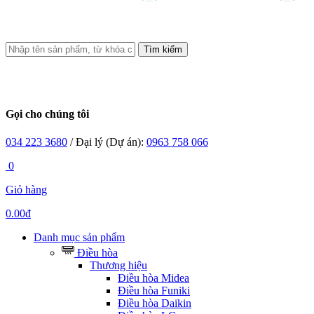
Tìm kiếm
Gọi cho chúng tôi
034 223 3680
/ Đại lý (Dự án):
0963 758 066
0
Giỏ hàng
0.00đ
Danh mục sản phẩm
Điều hòa
Thương hiệu
Điều hòa Midea
Điều hòa Funiki
Điều hòa Daikin