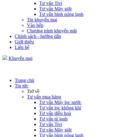
Tư vấn Tivi
Tư vấn Máy giặt
Tư vấn bình nóng lạnh
Tin khuyến mại
Vào bếp
Chương trình khuyến mãi
Chính sách - hướng dẫn
Giới thiệu
Liên hệ
Khuyến mại
Trang chủ
Tin tức
Trở về
Tư vấn mua hàng
Tư vấn Máy lọc nước
Tư vấn lọc không khí
Tư vấn điều hoà
Tư vấn tủ lạnh
Tư vấn Tivi
Tư vấn Máy giặt
Tư vấn bình nóng lạnh