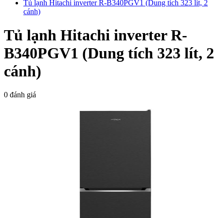
Tủ lạnh Hitachi inverter R-B340PGV1 (Dung tích 323 lít, 2
cánh)
Tủ lạnh Hitachi inverter R-
B340PGV1 (Dung tích 323 lít, 2
cánh)
0 đánh giá