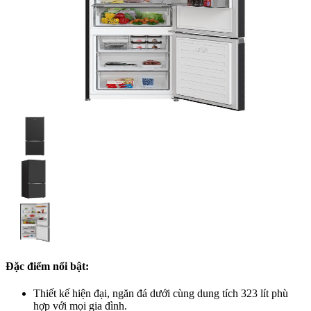
Đặc điểm nổi bật:
Thiết kế hiện đại, ngăn đá dưới cùng dung tích 323 lít phù
hợp với mọi gia đình.