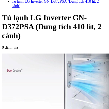
Tủ lạnh LG Inverter GN-D372PSA (Dung tích 410 lít, 2
cánh)
Tủ lạnh LG Inverter GN-
D372PSA (Dung tích 410 lít, 2
cánh)
0 đánh giá