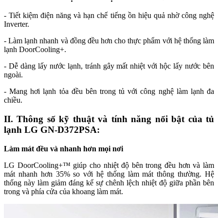
- Tiết kiệm điện năng và hạn chế tiếng ồn hiệu quả nhờ công nghệ
Inverter.
- Làm lạnh nhanh và đồng đều hơn cho thực phẩm với hệ thống làm
lạnh DoorCooling+.
- Dễ dàng lấy nước lạnh, tránh gây mất nhiệt với hộc lấy nước bên
ngoài.
- Mang hơi lạnh tỏa đều bên trong tủ với công nghệ làm lạnh đa
chiều.
II. Thông số kỹ thuật và tính năng nổi bật của tủ
lạnh LG GN-D372PSA:
Làm mát đều và nhanh hơn mọi nơi
LG DoorCooling+™ giúp cho nhiệt độ bên trong đều hơn và làm
mát nhanh hơn 35% so với hệ thống làm mát thông thường. Hệ
thống này làm giảm đáng kể sự chênh lệch nhiệt độ giữa phần bên
trong và phía cửa của khoang làm mát.