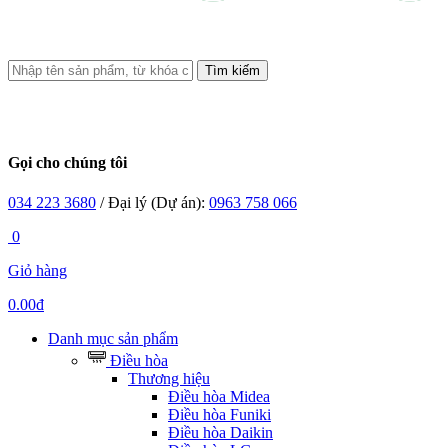
Tìm kiếm
Gọi cho chúng tôi
034 223 3680
/ Đại lý (Dự án):
0963 758 066
0
Giỏ hàng
0.00đ
Danh mục sản phẩm
Điều hòa
Thương hiệu
Điều hòa Midea
Điều hòa Funiki
Điều hòa Daikin