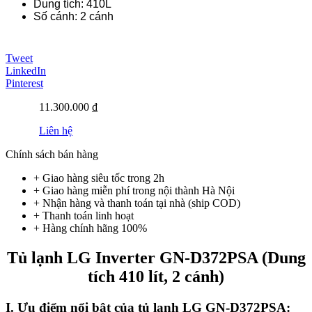
Dung tích: 410L
Số cánh: 2 cánh
Tweet
LinkedIn
Pinterest
11.300.000 ₫
Liên hệ
Chính sách bán hàng
+ Giao hàng siêu tốc trong
2h
+ Giao hàng miễn phí trong nội thành Hà Nội
+ Nhận hàng và thanh toán tại nhà
(ship COD)
+ Thanh toán linh hoạt
+ Hàng chính hãng 100%
Tủ lạnh LG Inverter GN-D372PSA (Dung
tích 410 lít, 2 cánh)
I. Ưu điểm nổi bật của tủ lạnh LG GN-D372PSA: