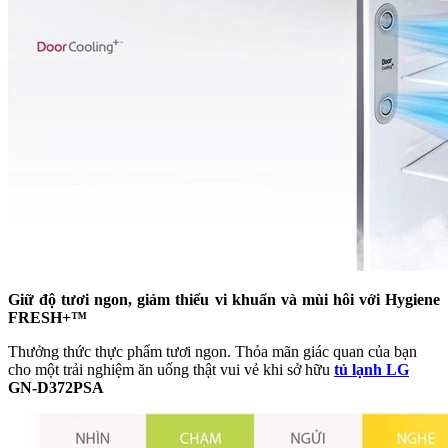
Giữ độ tươi ngon, giảm thiểu vi khuẩn và mùi hôi với Hygiene
FRESH+™
Thưởng thức thực phẩm tươi ngon. Thỏa mãn giác quan của bạn
cho một trải nghiệm ăn uống thật vui vẻ khi sở hữu
tủ lạnh LG
GN-D372PSA