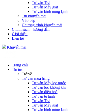
Tư vấn Tivi
Tư vấn Máy giặt
Tư vấn bình nóng lạnh
Tin khuyến mại
Vào bếp
Chương trình khuyến mãi
Chính sách - hướng dẫn
Giới thiệu
Liên hệ
Khuyến mại
Trang chủ
Tin tức
Trở về
Tư vấn mua hàng
Tư vấn Máy lọc nước
Tư vấn lọc không khí
Tư vấn điều hoà
Tư vấn tủ lạnh
Tư vấn Tivi
Tư vấn Máy giặt
Tư vấn bình nóng lạnh