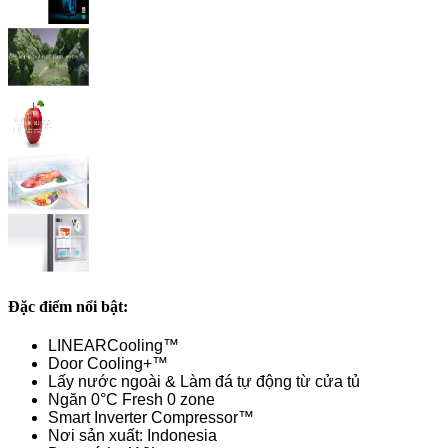
Đặc điểm nổi bật:
LINEARCooling™
Door Cooling+™
Lấy nước ngoài & Làm đá tự động từ cửa tủ
Ngăn 0°C Fresh 0 zone
Smart Inverter Compressor™
Nơi sản xuất: Indonesia