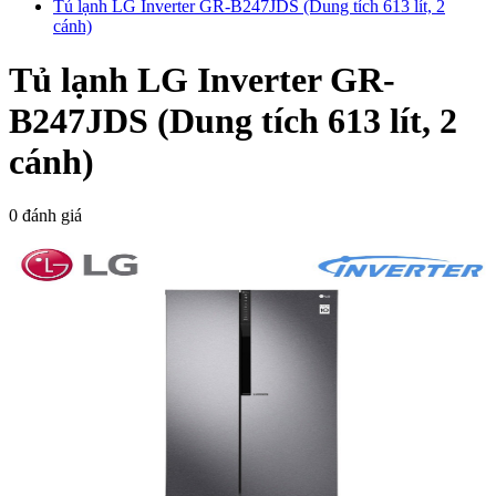
Tủ lạnh LG Inverter GR-B247JDS (Dung tích 613 lít, 2
cánh)
Tủ lạnh LG Inverter GR-
B247JDS (Dung tích 613 lít, 2
cánh)
0 đánh giá