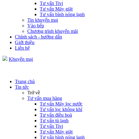
Tư vấn Tivi
Tư vấn Máy giặt
Tư vấn bình nóng lạnh
Tin khuyến mại
Vào bếp
Chương trình khuyến mãi
Chính sách - hướng dẫn
Giới thiệu
Liên hệ
Khuyến mại
Trang chủ
Tin tức
Trở về
Tư vấn mua hàng
Tư vấn Máy lọc nước
Tư vấn lọc không khí
Tư vấn điều hoà
Tư vấn tủ lạnh
Tư vấn Tivi
Tư vấn Máy giặt
Tư vấn bình nóng lạnh