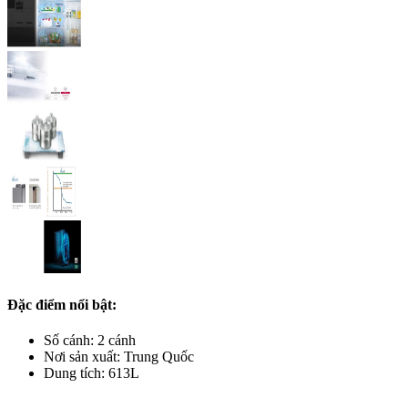
Đặc điểm nổi bật:
Số cánh: 2 cánh
Nơi sản xuất: Trung Quốc
Dung tích: 613L