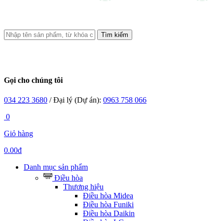
Tìm kiếm
Gọi cho chúng tôi
034 223 3680
/ Đại lý (Dự án):
0963 758 066
0
Giỏ hàng
0.00đ
Danh mục sản phẩm
Điều hòa
Thương hiệu
Điều hòa Midea
Điều hòa Funiki
Điều hòa Daikin