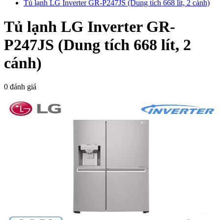
Tủ lạnh LG Inverter GR-P247JS (Dung tích 668 lít, 2 cánh)
Tủ lạnh LG Inverter GR-
P247JS (Dung tích 668 lít, 2
cánh)
0 đánh giá