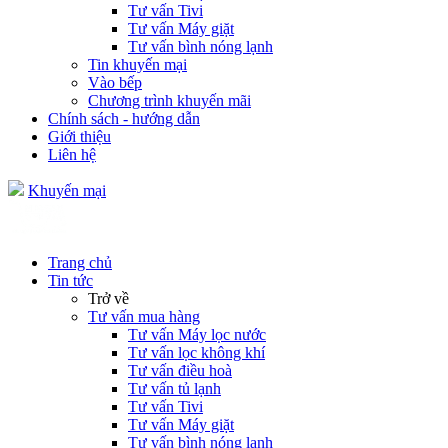
Tư vấn Tivi
Tư vấn Máy giặt
Tư vấn bình nóng lạnh
Tin khuyến mại
Vào bếp
Chương trình khuyến mãi
Chính sách - hướng dẫn
Giới thiệu
Liên hệ
Khuyến mại
Trang chủ
Tin tức
Trở về
Tư vấn mua hàng
Tư vấn Máy lọc nước
Tư vấn lọc không khí
Tư vấn điều hoà
Tư vấn tủ lạnh
Tư vấn Tivi
Tư vấn Máy giặt
Tư vấn bình nóng lạnh