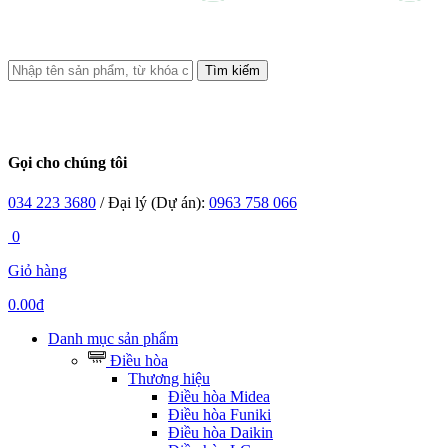
Tìm kiếm
Gọi cho chúng tôi
034 223 3680
/ Đại lý (Dự án):
0963 758 066
0
Giỏ hàng
0.00đ
Danh mục sản phẩm
Điều hòa
Thương hiệu
Điều hòa Midea
Điều hòa Funiki
Điều hòa Daikin