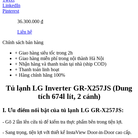
LinkedIn
Pinterest
36.300.000 ₫
Liên hệ
Chính sách bán hàng
+ Giao hàng siêu tốc trong
2h
+ Giao hàng miễn phí trong nội thành Hà Nội
+ Nhận hàng và thanh toán tại nhà
(ship COD)
+ Thanh toán linh hoạt
+ Hàng chính hãng 100%
Tủ lạnh LG Inverter GR-X257JS (Dung
tích 674l lít, 2 cánh)
I. Ưu điểm nổi bật của tủ lạnh LG GR-X257JS:
- Gõ 2 lần lên cửa tủ để kiểm tra thực phẩm bên trong tiện lợi.
- Sang trọng, tiện lợi với thiết kế InstaView Door-in-Door cao cấp.