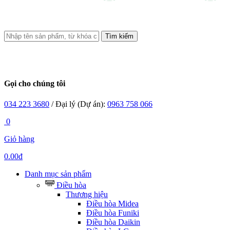
Tìm kiếm
Gọi cho chúng tôi
034 223 3680
/ Đại lý (Dự án):
0963 758 066
0
Giỏ hàng
0.00đ
Danh mục sản phẩm
Điều hòa
Thương hiệu
Điều hòa Midea
Điều hòa Funiki
Điều hòa Daikin