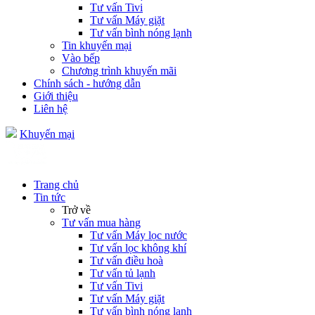
Tư vấn Tivi
Tư vấn Máy giặt
Tư vấn bình nóng lạnh
Tin khuyến mại
Vào bếp
Chương trình khuyến mãi
Chính sách - hướng dẫn
Giới thiệu
Liên hệ
Khuyến mại
Trang chủ
Tin tức
Trở về
Tư vấn mua hàng
Tư vấn Máy lọc nước
Tư vấn lọc không khí
Tư vấn điều hoà
Tư vấn tủ lạnh
Tư vấn Tivi
Tư vấn Máy giặt
Tư vấn bình nóng lạnh