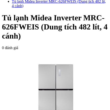
Tủ lạnh Midea Inverter MRC-626FWEIS (Dung tích 482 lít,
4 cánh)
Tủ lạnh Midea Inverter MRC-
626FWEIS (Dung tích 482 lít, 4
cánh)
0 đánh giá