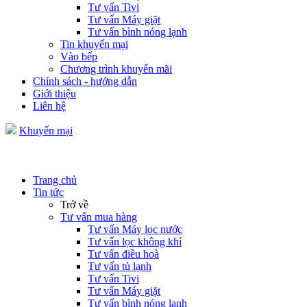
Tư vấn Tivi
Tư vấn Máy giặt
Tư vấn bình nóng lạnh
Tin khuyến mại
Vào bếp
Chương trình khuyến mãi
Chính sách - hướng dẫn
Giới thiệu
Liên hệ
Khuyến mại
Trang chủ
Tin tức
Trở về
Tư vấn mua hàng
Tư vấn Máy lọc nước
Tư vấn lọc không khí
Tư vấn điều hoà
Tư vấn tủ lạnh
Tư vấn Tivi
Tư vấn Máy giặt
Tư vấn bình nóng lạnh