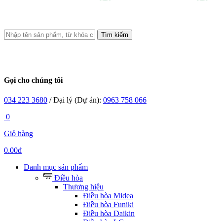
Tìm kiếm
Gọi cho chúng tôi
034 223 3680
/ Đại lý (Dự án):
0963 758 066
0
Giỏ hàng
0.00đ
Danh mục sản phẩm
Điều hòa
Thương hiệu
Điều hòa Midea
Điều hòa Funiki
Điều hòa Daikin