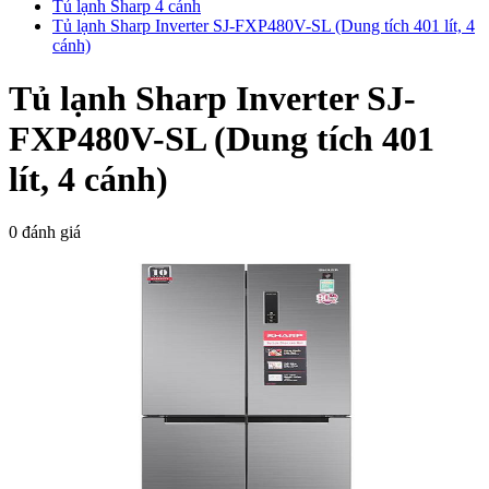
Tủ lạnh Sharp 4 cánh
Tủ lạnh Sharp Inverter SJ-FXP480V-SL (Dung tích 401 lít, 4
cánh)
Tủ lạnh Sharp Inverter SJ-
FXP480V-SL (Dung tích 401
lít, 4 cánh)
0 đánh giá