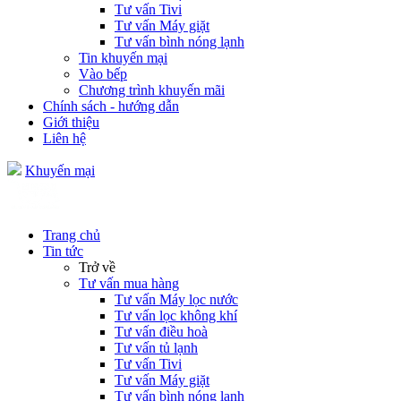
Tư vấn Tivi
Tư vấn Máy giặt
Tư vấn bình nóng lạnh
Tin khuyến mại
Vào bếp
Chương trình khuyến mãi
Chính sách - hướng dẫn
Giới thiệu
Liên hệ
Khuyến mại
Trang chủ
Tin tức
Trở về
Tư vấn mua hàng
Tư vấn Máy lọc nước
Tư vấn lọc không khí
Tư vấn điều hoà
Tư vấn tủ lạnh
Tư vấn Tivi
Tư vấn Máy giặt
Tư vấn bình nóng lạnh