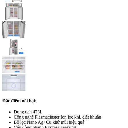
Đặc điểm nổi bật:
Dung tích 473L
Công nghệ Plasmacluster Ion lọc khí, diệt khuẩn
Bộ lọc Nano Ag+Cu khử mùi hiệu quả
Cấp đông nhanh Express Freezing