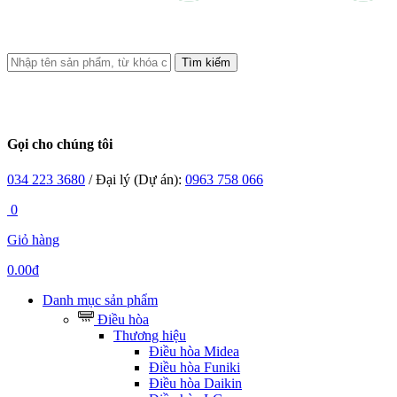
Tìm kiếm
Gọi cho chúng tôi
034 223 3680
/ Đại lý (Dự án):
0963 758 066
0
Giỏ hàng
0.00đ
Danh mục sản phẩm
Điều hòa
Thương hiệu
Điều hòa Midea
Điều hòa Funiki
Điều hòa Daikin