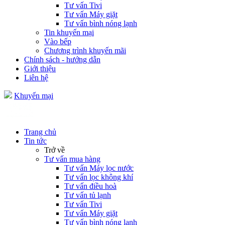
Tư vấn Tivi
Tư vấn Máy giặt
Tư vấn bình nóng lạnh
Tin khuyến mại
Vào bếp
Chương trình khuyến mãi
Chính sách - hướng dẫn
Giới thiệu
Liên hệ
Khuyến mại
Trang chủ
Tin tức
Trở về
Tư vấn mua hàng
Tư vấn Máy lọc nước
Tư vấn lọc không khí
Tư vấn điều hoà
Tư vấn tủ lạnh
Tư vấn Tivi
Tư vấn Máy giặt
Tư vấn bình nóng lạnh