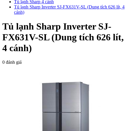
Tủ lạnh Sharp 4 cánh
Tủ lạnh Sharp Inverter SJ-FX631V-SL (Dung tích 626 lít, 4
cánh)
Tủ lạnh Sharp Inverter SJ-
FX631V-SL (Dung tích 626 lít,
4 cánh)
0 đánh giá