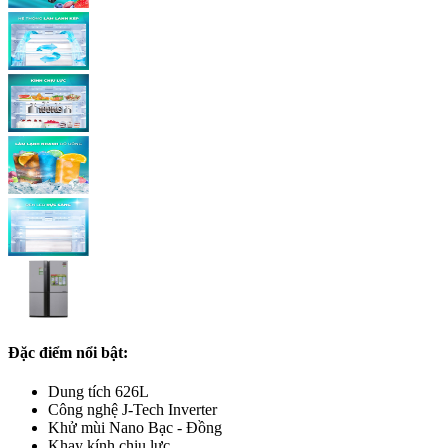
Đặc điểm nổi bật:
Dung tích 626L
Công nghệ J-Tech Inverter
Khử mùi Nano Bạc - Đồng
Khay kính chịu lực