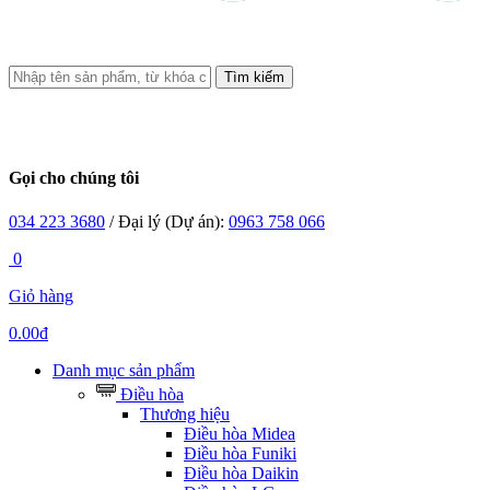
Tìm kiếm
Gọi cho chúng tôi
034 223 3680
/ Đại lý (Dự án):
0963 758 066
0
Giỏ hàng
0.00đ
Danh mục sản phẩm
Điều hòa
Thương hiệu
Điều hòa Midea
Điều hòa Funiki
Điều hòa Daikin