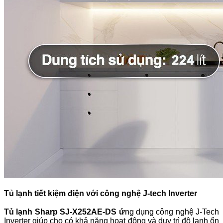
Tủ lạnh tiết kiệm điện với công nghệ J-tech Inverter
Tủ lạnh Sharp
SJ-X252AE-DS ứ
ng dụng công nghệ J-Tech
Inverter giúp cho có khả năng hoạt động và duy trì độ lạnh ổn