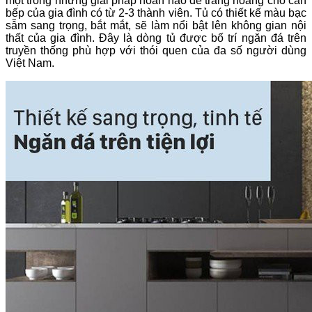
một trong những giải pháp hoàn hảo để trang hoàng cho căn
bếp của gia đình có từ 2-3 thành viên. Tủ có thiết kế màu bạc
sẫm sang trọng, bắt mắt, sẽ làm nổi bật lên không gian nội
thất của gia đình. Đây là dòng tủ được bố trí ngăn đá trên
truyền thống phù hợp với thói quen của đa số người dùng
Việt Nam.