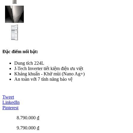
Đặc điểm nổi bật:
Dung tích 224L
J-Tech Inverter tiết kiệm điện ưu việt
Kháng khuẩn - Khử mùi (Nano Ag+)
An toàn với 7 tính năng bảo vệ
Tweet
LinkedIn
Pinterest
8.790.000 ₫
9.790.000 ₫