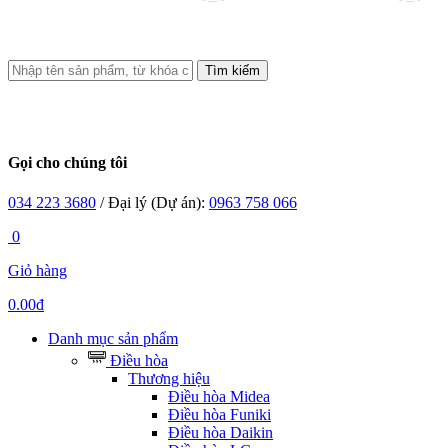
Tìm kiếm
Gọi cho chúng tôi
034 223 3680
/ Đại lý (Dự án):
0963 758 066
0
Giỏ hàng
0.00đ
Danh mục sản phẩm
Điều hòa
Thương hiệu
Điều hòa Midea
Điều hòa Funiki
Điều hòa Daikin