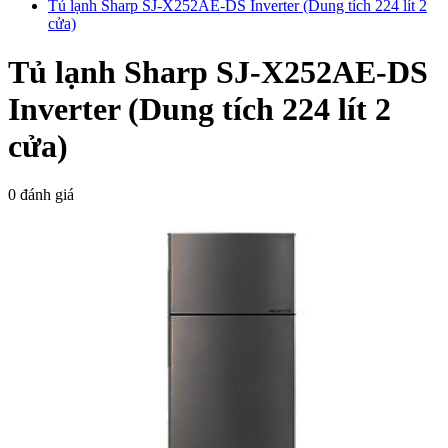
Tủ lạnh Sharp SJ-X252AE-DS Inverter (Dung tích 224 lít 2
cửa)
Tủ lạnh Sharp SJ-X252AE-DS
Inverter (Dung tích 224 lít 2
cửa)
0 đánh giá