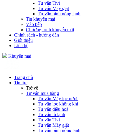
Tư vấn Tivi
Tư vấn Máy giặt
Tư vấn bình nóng lạnh
Tin khuyến mại
Vào bếp
Chương trình khuyến mãi
Chính sách - hướng dẫn
Giới thiệu
Liên hệ
Khuyến mại
Trang chủ
Tin tức
Trở về
Tư vấn mua hàng
Tư vấn Máy lọc nước
Tư vấn lọc không khí
Tư vấn điều hoà
Tư vấn tủ lạnh
Tư vấn Tivi
Tư vấn Máy giặt
Tư vấn bình nóng lạnh