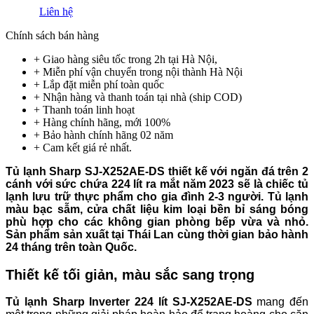
Liên hệ
Chính sách bán hàng
+ Giao hàng siêu tốc trong 2h tại Hà Nội,
+ Miễn phí vận chuyển trong nội thành
Hà Nội
+ Lắp đặt miễn phí toàn quốc
+ Nhận hàng và thanh toán tại nhà
(ship COD)
+ Thanh toán linh hoạt
+ Hàng chính hãng, mới 100%
+ Bảo hành chính hãng 02 năm
+ Cam kết giá rẻ nhất.
Tủ lạnh Sharp SJ-X252AE-DS thiết kế với ngăn đá trên 2
cánh với sức chứa 224 lít ra mắt năm 2023 sẽ là chiếc tủ
lạnh lưu trữ thực phẩm cho gia đình 2-3 người. Tủ lạnh
màu bạc sẫm, cửa chất liệu kim loại bền bỉ sáng bóng
phù hợp cho các không gian phòng bếp vừa và nhỏ.
Sản phẩm sản xuất tại Thái Lan cùng thời gian bảo hành
24 tháng trên toàn Quốc.
Thiết kế tối giản, màu sắc sang trọng
Tủ lạnh Sharp Inverter 224 lít
SJ-X252AE-DS
mang đến