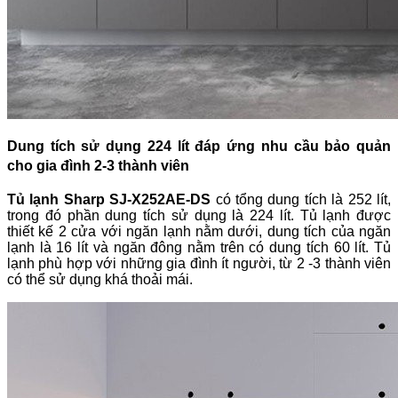
Dung tích sử dụng 224 lít đáp ứng nhu cầu bảo quản
cho gia đình 2-3 thành viên
Tủ lạnh Sharp
SJ-X252AE-DS
có tổng dung tích là 252 lít,
trong đó phần dung tích sử dụng là 224 lít. Tủ lạnh được
thiết kế 2 cửa với ngăn lạnh nằm dưới, dung tích của ngăn
lạnh là 16 lít và ngăn đông nằm trên có dung tích 60 lít. Tủ
lạnh phù hợp với những gia đình ít người, từ 2 -3 thành viên
có thể sử dụng khá thoải mái.