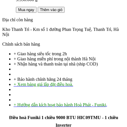
Mua ngay
Thêm vào giỏ
Địa chỉ còn hàng
Kho Thanh Trì - Km số 1 đường Phan Trọng Tuệ, Thanh Trì, Hà
Nội
Chính sách bán hàng
+ Giao hàng siêu tốc trong
2h
+ Giao hàng miễn phí trong nội thành Hà Nội
+ Nhận hàng và thanh toán tại nhà
(ship COD)
+ Bảo hành chính hãng 24 tháng
+ Xem bảng giá lắp đặt điều hoà.
+ Hướng dẫn kích hoạt bảo hành Hoà Phát - Funiki
,
Điều hoà Funiki 1 chiều 9000 BTU HIC09TMU - 1 chiều
Inverter