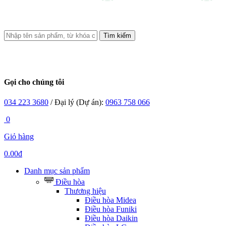
Tìm kiếm
Gọi cho chúng tôi
034 223 3680
/ Đại lý (Dự án):
0963 758 066
0
Giỏ hàng
0.00đ
Danh mục sản phẩm
Điều hòa
Thương hiệu
Điều hòa Midea
Điều hòa Funiki
Điều hòa Daikin