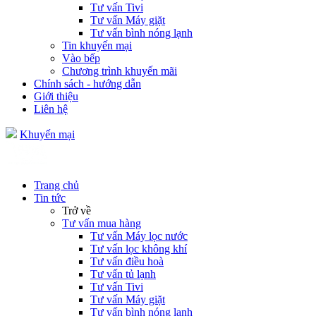
Tư vấn Tivi
Tư vấn Máy giặt
Tư vấn bình nóng lạnh
Tin khuyến mại
Vào bếp
Chương trình khuyến mãi
Chính sách - hướng dẫn
Giới thiệu
Liên hệ
Khuyến mại
Trang chủ
Tin tức
Trở về
Tư vấn mua hàng
Tư vấn Máy lọc nước
Tư vấn lọc không khí
Tư vấn điều hoà
Tư vấn tủ lạnh
Tư vấn Tivi
Tư vấn Máy giặt
Tư vấn bình nóng lạnh