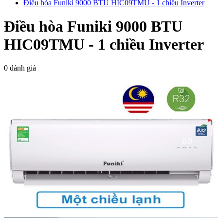
Điều hòa Funiki 9000 BTU HIC09TMU - 1 chiều Inverter
Điều hòa Funiki 9000 BTU
HIC09TMU - 1 chiều Inverter
0 đánh giá