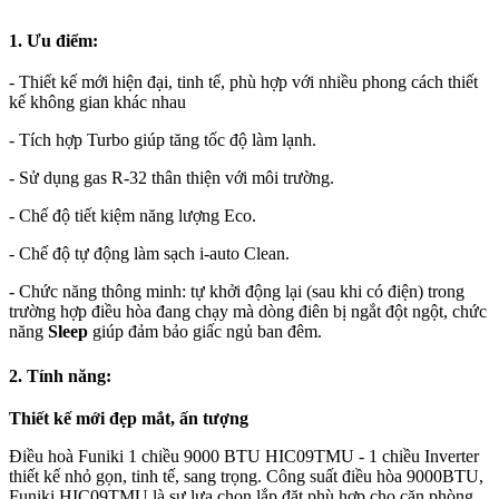
1. Ưu điểm:
- Thiết kế mới hiện đại, tinh tế, phù hợp với nhiều phong cách thiết
kế không gian khác nhau
- Tích hợp Turbo giúp tăng tốc độ làm lạnh.
- Sử dụng gas R-32 thân thiện với môi trường.
- Chế độ tiết kiệm năng lượng Eco.
- Chế độ tự động làm sạch i-auto Clean.
- Chức năng thông minh: tự khởi động lại (sau khi có điện) trong
trường hợp điều hòa đang chạy mà dòng điên bị ngắt đột ngột, chức
năng
Sleep
giúp đảm bảo giấc ngủ ban đêm.
2. Tính năng:
Thiết kế mới đẹp mắt, ấn tượng
Điều hoà Funiki 1 chiều 9000 BTU HIC09TMU - 1 chiều Inverter
thiết kế nhỏ gọn, tinh tế, sang trọng. Công suất điều hòa 9000BTU,
Funiki HIC09TMU là sự lựa chọn lắp đặt phù hợp cho căn phòng