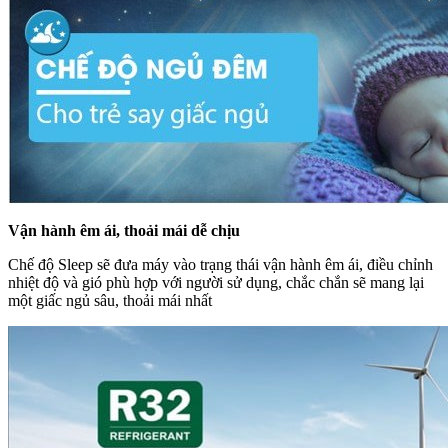
Vận hành êm ái, thoải mái dễ chịu
Chế độ Sleep sẽ đưa máy vào trạng thái vận hành êm ái, điều chỉnh
nhiệt độ và gió phù hợp với người sử dụng, chắc chắn sẽ mang lại
một giấc ngủ sâu, thoải mái nhất