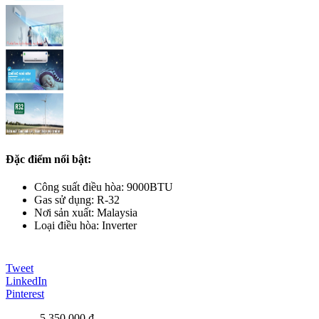
Đặc điểm nổi bật:
Công suất điều hòa: 9000BTU
Gas sử dụng: R-32
Nơi sản xuất: Malaysia
Loại điều hòa: Inverter
Tweet
LinkedIn
Pinterest
5.350.000 ₫