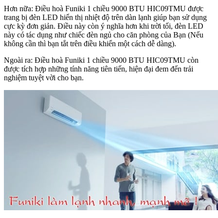
Hơn nữa: Điều hoà Funiki 1 chiều 9000 BTU HIC09TMU được
trang bị đèn LED hiển thị nhiệt độ trên dàn lạnh giúp bạn sử dụng
cực kỳ đơn giản. Điều này còn ý nghĩa hơn khi trời tối, đèn LED
này có tác dụng như chiếc đèn ngủ cho căn phòng của Bạn (Nếu
không cần thì bạn tắt trên điều khiển một cách dễ dàng).
Ngoài ra: Điều hoà Funiki 1 chiều 9000 BTU HIC09TMU còn
được tích hợp những tính năng tiên tiến, hiện đại đem đến trải
nghiệm tuyệt vời cho bạn.