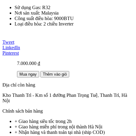
Sử dụng Gas: R32
Nơi sản xuất: Malaysia
Công suất điều hòa: 9000BTU
Loại điều hòa: 2 chiều Inverter
Tweet
LinkedIn
Pinterest
7.000.000 ₫
Mua ngay
Thêm vào giỏ
Địa chỉ còn hàng
Kho Thanh Trì - Km số 1 đường Phan Trọng Tuệ, Thanh Trì, Hà
Nội
Chính sách bán hàng
+ Giao hàng siêu tốc trong
2h
+ Giao hàng miễn phí trong nội thành Hà Nội
+ Nhận hàng và thanh toán tại nhà
(ship COD)