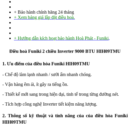
+ Bảo hành chính hãng 24 tháng
+ Xem bảng giá lắp đặt điều hoà.
+ Hướng dẫn kích hoạt bảo hành Hoà Phát - Funiki
,
Điều hoà Funiki 2 chiều Inverter 9000 BTU HIH09TMU
1. Ưu điểm của điều hòa Funiki HIH09TMU
- Chế độ làm lạnh nhanh / sưởi ấm nhanh chóng.
- Vận hàng êm ái, ít gây ra tiếng ồn.
- Thiết kế mới sang trong hiện đại, tinh tế trong từng đường nét.
- Tích hợp công nghệ Inverter tiết kiệm năng lượng.
2. Thông số kỹ thuật và tính năng của của điều hòa Funiki
HIH09TMU