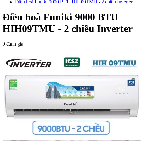
Điều hoà Funiki 9000 BTU HIH09TMU - 2 chiều Inverter
Điều hoà Funiki 9000 BTU
HIH09TMU - 2 chiều Inverter
0 đánh giá