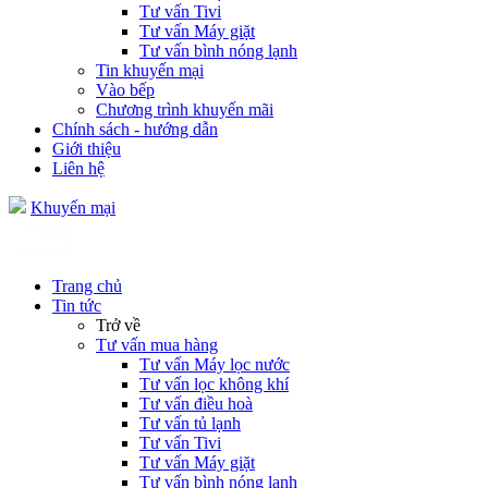
Tư vấn Tivi
Tư vấn Máy giặt
Tư vấn bình nóng lạnh
Tin khuyến mại
Vào bếp
Chương trình khuyến mãi
Chính sách - hướng dẫn
Giới thiệu
Liên hệ
Khuyến mại
Trang chủ
Tin tức
Trở về
Tư vấn mua hàng
Tư vấn Máy lọc nước
Tư vấn lọc không khí
Tư vấn điều hoà
Tư vấn tủ lạnh
Tư vấn Tivi
Tư vấn Máy giặt
Tư vấn bình nóng lạnh