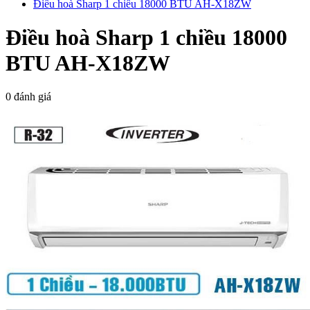
Điều hoà Sharp 1 chiều 18000 BTU AH-X18ZW
Điều hoà Sharp 1 chiều 18000
BTU AH-X18ZW
0 đánh giá