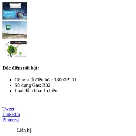
Đặc điểm nổi bật:
Công suất điều hòa: 18000BTU
Sử dụng Gas: R32
Loại điều hòa: 1 chiều
Tweet
LinkedIn
Pinterest
Liên hệ