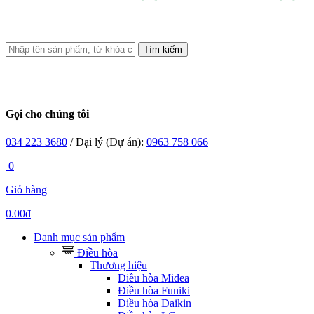
Tìm kiếm
Gọi cho chúng tôi
034 223 3680
/ Đại lý (Dự án):
0963 758 066
0
Giỏ hàng
0.00đ
Danh mục sản phẩm
Điều hòa
Thương hiệu
Điều hòa Midea
Điều hòa Funiki
Điều hòa Daikin