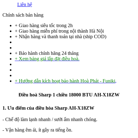
Liên hệ
Chính sách bán hàng
+ Giao hàng siêu tốc trong
2h
+ Giao hàng miễn phí trong nội thành Hà Nội
+ Nhận hàng và thanh toán tại nhà
(ship COD)
+ Bảo hành chính hãng 24 tháng
+ Xem bảng giá lắp đặt điều hoà.
+ Hướng dẫn kích hoạt bảo hành Hoà Phát - Funiki
,
Điều hoà Sharp 1 chiều 18000 BTU AH-X18ZW
1. Ưu điểm của điều hòa Sharp AH-X18ZW
- Chế độ làm lạnh nhanh / sưởi ấm nhanh chóng.
- Vận hàng êm ái, ít gây ra tiếng ồn.