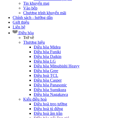
Tin khuyến mại
Vào bếp
Chương trình khuyến mãi
Chính sách - hướng dẫn
Giới thiệu
Liên hệ
Điều hòa
Trở về
Thương hiệu
Điều hòa Midea
Điều hòa Funiki
Điều hòa Daikin
Điều hòa LG
Điều hòa Mitsubishi Heavy
Điều hòa Gree
Điều hoà TCL
Điều hòa Casper
Điều hòa Panasonic
Điều hòa Sumikura
Điều hòa Nagakawa
Kiểu điều hoà
Điều hoà treo tường
Điều hoà tủ đứng
Điều hoà âm trần