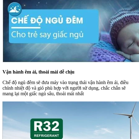
Vận hành êm ái, thoải mái dễ chịu
Chế độ ngủ đêm sẽ đưa máy vào trạng thái vận hành êm ái, điều
chỉnh nhiệt độ và gió phù hợp với người sử dụng, chắc chắn sẽ
mang lại một giấc ngủ sâu, thoải mái nhất