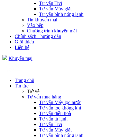
Tư vấn Tivi
Tư vấn Máy giặt
Tư vấn bình nóng lạnh
Tin khuyến mại
Vào bếp
Chương trình khuyến mãi
Chính sách - hướng dẫn
Giới thiệu
Liên hệ
Khuyến mại
Trang chủ
Tin tức
Trở về
Tư vấn mua hàng
Tư vấn Máy lọc nước
Tư vấn lọc không khí
Tư vấn điều hoà
Tư vấn tủ lạnh
Tư vấn Tivi
Tư vấn Máy giặt
Tư vấn bình nóng lạnh