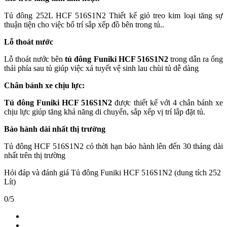
Tủ đông 252L HCF 516S1N2 Thiết kế giỏ treo kim loại tăng sự
thuận tiện cho việc bố trí sắp xếp đồ bên trong tủ..
Lỗ thoát nước
Lỗ thoát nước bên
tủ đông Funiki HCF 516S1N2
trong dẫn ra ống
thải phía sau tủ giúp việc xả tuyết vệ sinh lau chùi tủ dễ dàng
Chân bánh xe chịu lực:
Tủ đông Funiki HCF 516S1N2
được thiết kế với 4 chân bánh xe
chịu lực giúp tăng khả năng di chuyển, sắp xếp vị trí lắp đặt tủ.
Bảo hành dài nhất thị trường
Tủ đông HCF 516S1N2 có thời hạn bảo hành lên đến 30 tháng dài
nhất trên thị trường
Hỏi đáp và đánh giá Tủ đông Funiki HCF 516S1N2 (dung tích 252
Lít)
0/5