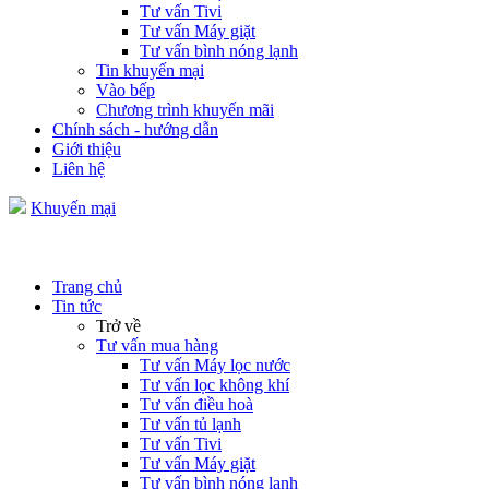
Tư vấn Tivi
Tư vấn Máy giặt
Tư vấn bình nóng lạnh
Tin khuyến mại
Vào bếp
Chương trình khuyến mãi
Chính sách - hướng dẫn
Giới thiệu
Liên hệ
Khuyến mại
Trang chủ
Tin tức
Trở về
Tư vấn mua hàng
Tư vấn Máy lọc nước
Tư vấn lọc không khí
Tư vấn điều hoà
Tư vấn tủ lạnh
Tư vấn Tivi
Tư vấn Máy giặt
Tư vấn bình nóng lạnh