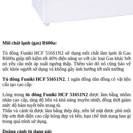
Môi chất lạnh (gas) R600a:
Tủ đông Funiki HCF 516S1N2 sử dụng môi chất làm lạnh là Gas
R600a giúp tiết kiệm tới 40% điện năng so với các loại Gas khác bởi
nó yêu cầu một áp xuất ngưng thấp. Thêm vào đó nó cũng bảo vệ
sức khỏe người sử dụng và không gây ảnh hưởng tới môi trường
Tủ đông Funiki HCF 516S1N2
, 1 ngăn đông dàn đồng có vật liệu
cấu tạo cao cấp:
Lòng trong
tủ đông Funiki HCF 516S1N2
được làm bằng nhôm
nhăn cao cấp, tăng độ bền và khả năng truyền nhiệt, đồng thời giảm
mức độ bám tuyết bên trong tủ.
Thân và cánh tủ được làm bằng thép dày, trên bề mặt được phủ một
lớp sơn tĩnh điện cao cấp bóng đẹp và bền, hạn chế tình trạng han gỉ
trong quá trình sử dụng.
Doăng cánh tủ dạng gài: