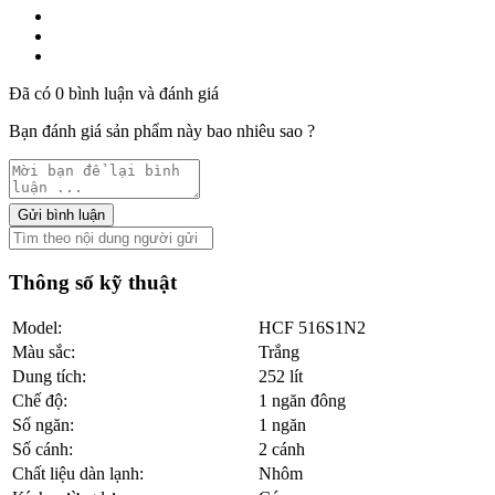
Đã có 0 bình luận và đánh giá
Bạn đánh giá sản phẩm này bao nhiêu sao ?
Gửi bình luận
Thông số kỹ thuật
Model:
HCF 516S1N2
Màu sắc:
Trắng
Dung tích:
252 lít
Chế độ:
1 ngăn đông
Số ngăn:
1 ngăn
Số cánh:
2 cánh
Chất liệu dàn lạnh:
Nhôm