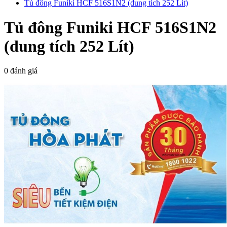
Tủ đông Funiki HCF 516S1N2 (dung tích 252 Lít)
Tủ đông Funiki HCF 516S1N2
(dung tích 252 Lít)
0 đánh giá