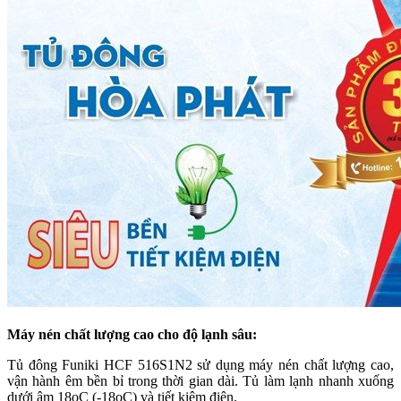
Máy nén chất lượng cao cho độ lạnh sâu:
Tủ đông Funiki HCF 516S1N2 sử dụng máy nén chất lượng cao,
vận hành êm bền bỉ trong thời gian dài. Tủ làm lạnh nhanh xuống
dưới âm 18oC (-18oC) và tiết kiệm điện.