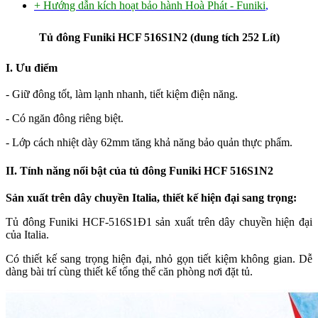
+ Hướng dẫn kích hoạt bảo hành Hoà Phát - Funiki
,
Tủ đông Funiki HCF 516S1N2 (dung tích 252 Lít)
I. Ưu điểm
- Giữ đông tốt, làm lạnh nhanh, tiết kiệm điện năng.
- Có ngăn đông riêng biệt.
- Lớp cách nhiệt dày 62mm tăng khả năng bảo quản thực phẩm.
II. Tính năng nổi bật của tủ đông Funiki HCF 516S1N2
Sản xuất trên dây chuyền Italia, thiết kế hiện đại sang trọng:
Tủ đông Funiki HCF-516S1Đ1 sản xuất trên dây chuyền hiện đại
của Italia.
Có thiết kế sang trọng hiện đại, nhỏ gọn tiết kiệm không gian. Dễ
dàng bài trí cùng thiết kế tổng thể căn phòng nơi đặt tủ.