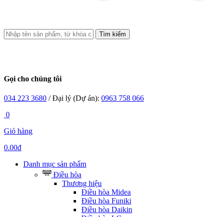
Tìm kiếm
Gọi cho chúng tôi
034 223 3680
/ Đại lý (Dự án):
0963 758 066
0
Giỏ hàng
0.00đ
Danh mục sản phẩm
Điều hòa
Thương hiệu
Điều hòa Midea
Điều hòa Funiki
Điều hòa Daikin