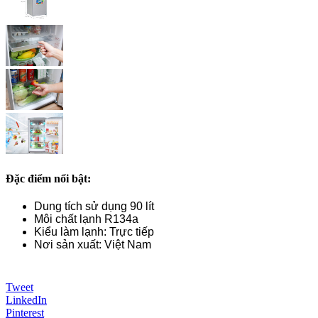
Đặc điểm nổi bật:
Dung tích sử dụng 90 lít
Môi chất lạnh R134a
Kiểu làm lạnh: Trực tiếp
Nơi sản xuất: Việt Nam
Tweet
LinkedIn
Pinterest