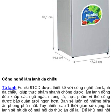
Công nghệ làm lạnh đa chiều
Tủ lạnh
Funiki 91CD được thiết kế với công nghệ làm lạnh
đa chiều, giúp thực phẩm nhanh chóng được làm lạnh đồng
đều khắp các ngõ ngách trong tủ, thực phẩm vì thế cũng
được bảo quản tươi ngon hơn. Bạn sẽ luôn có những bữa
ăn phong phú nhất. Tuy nhiên sau 1 thời gian sử dụng, tủ
lạnh sẽ rất dễ có mùi hôi do thức ăn để lại. Để khử mùi hôi