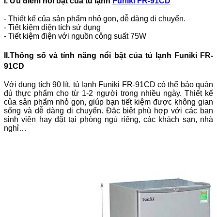
I. Ưu điểm nổi bật của tủ lạnh
Funiki FR-91CD
- Thiết kế của sản phẩm nhỏ gọn, dễ dàng di chuyển.
- Tiết kiệm diện tích sử dụng
- Tiết kiệm điện với nguồn công suất 75W
II.Thông số và tính năng nổi bật của tủ lạnh Funiki FR-
91CD
Với dung tích 90 lít, tủ lạnh Funiki FR-91CD có thể bảo quản
đủ thực phẩm cho từ 1-2 người trong nhiều ngày. Thiết kế
của sản phẩm nhỏ gọn, giúp bạn tiết kiệm được không gian
sống và dễ dàng di chuyển. Đặc biệt phù hợp với các bạn
sinh viên hay đặt tại phòng ngủ riêng, các khách sạn, nhà
nghỉ…