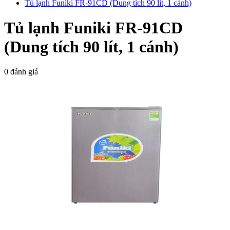
Tủ lạnh Funiki FR-91CD (Dung tích 90 lít, 1 cánh)
Tủ lạnh Funiki FR-91CD
(Dung tích 90 lít, 1 cánh)
0 đánh giá