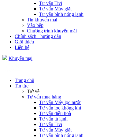
Tư vấn Tivi
Tư vấn Máy giặt
Tư vấn bình nóng lạnh
Tin khuyến mại
Vào bếp
Chương trình khuyến mãi
Chính sách - hướng dẫn
Giới thiệu
Liên hệ
Khuyến mại
Trang chủ
Tin tức
Trở về
Tư vấn mua hàng
Tư vấn Máy lọc nước
Tư vấn lọc không khí
Tư vấn điều hoà
Tư vấn tủ lạnh
Tư vấn Tivi
Tư vấn Máy giặt
Tư vấn bình nóng lạnh