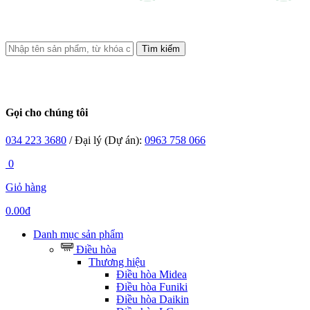
Tìm kiếm
Gọi cho chúng tôi
034 223 3680
/ Đại lý (Dự án):
0963 758 066
0
Giỏ hàng
0.00đ
Danh mục sản phẩm
Điều hòa
Thương hiệu
Điều hòa Midea
Điều hòa Funiki
Điều hòa Daikin