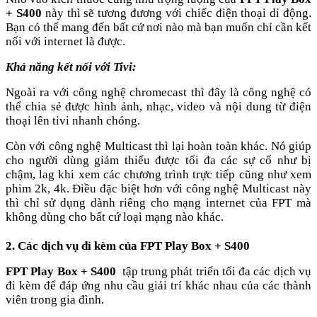
+ S400
này thì sẽ tương đương với chiếc điện thoại di động.
Bạn có thể mang đến bất cứ nơi nào mà bạn muốn chỉ cần kết
nối với internet là được.
Khả năng kết nối với Tivi:
Ngoài ra với công nghệ chromecast thì đây là công nghệ có
thể chia sẻ được hình ảnh, nhạc, video và nội dung từ điện
thoại lên tivi nhanh chóng.
Còn với công nghệ Multicast thì lại hoàn toàn khác. Nó giúp
cho người dùng giảm thiểu được tối đa các sự cố như bị
chậm, lag khi xem các chương trình trực tiếp cũng như xem
phim 2k, 4k. Điều đặc biệt hơn với công nghệ Multicast này
thì chỉ sử dụng dành riêng cho mạng internet của FPT mà
không dùng cho bất cứ loại mạng nào khác.
2. Các dịch vụ đi kèm của FPT Play Box + S400
FPT Play Box + S400
tập trung phát triển tối đa các dịch vụ
đi kèm để đáp ứng nhu cầu giải trí khác nhau của các thành
viên trong gia đình.