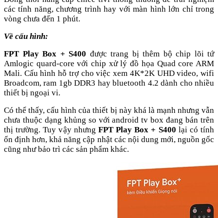
các tính năng, chương trình hay với màn hình lớn chỉ trong
vòng chưa đến 1 phút.
Về cấu hình:
FPT Play Box + S400
được trang bị thêm bộ chip lõi tứ
Amlogic quard-core với chip xử lý đồ họa Quad core ARM
Mali. Cấu hình hỗ trợ cho việc xem 4K*2K UHD video, wifi
Broadcom, ram 1gb DDR3 hay bluetooth 4.2 dành cho nhiều
thiết bị ngoại vi.
Có thể thấy, cấu hình của thiết bị này khá là mạnh nhưng vẫn
chưa thuộc dạng khủng so với android tv box đang bán trên
thị trường. Tuy vậy nhưng
FPT Play Box + S400
lại có tính
ổn định hơn, khả năng cập nhật các nội dung mới, nguồn gốc
cũng như bảo trì các sản phẩm khác.