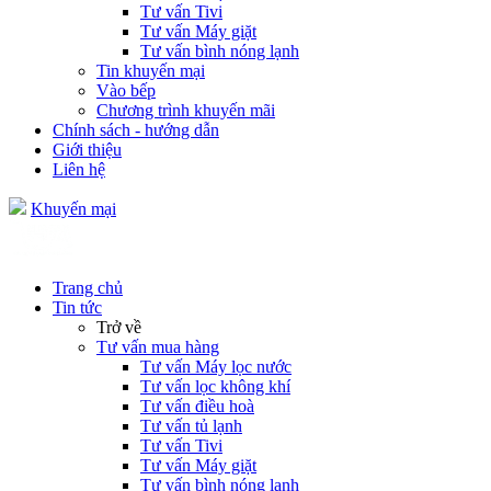
Tư vấn Tivi
Tư vấn Máy giặt
Tư vấn bình nóng lạnh
Tin khuyến mại
Vào bếp
Chương trình khuyến mãi
Chính sách - hướng dẫn
Giới thiệu
Liên hệ
Khuyến mại
Trang chủ
Tin tức
Trở về
Tư vấn mua hàng
Tư vấn Máy lọc nước
Tư vấn lọc không khí
Tư vấn điều hoà
Tư vấn tủ lạnh
Tư vấn Tivi
Tư vấn Máy giặt
Tư vấn bình nóng lạnh