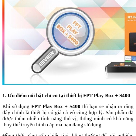
1. Ưu điểm nổi bật chỉ có tại thiết bị FPT Play Box + S400
Khi sử dụng
FPT Play Box + S400
thì bạn sẽ nhận ra rằng
đây chính là thiết bị có giá cả vô cùng hợp lý. Sản phẩm đã
được thêm nhiều tính năng thú vị, thông minh có khả năng
thay thế truyền hình cáp mà bạn đang sử dụng.
Đồng thời nâng cấp chiếc tivi thông thường để trải nghiệm