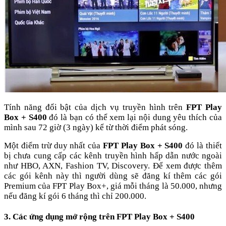
Tính năng đổi bật của dịch vụ truyền hình trên
FPT Play
Box + S400
đó là bạn có thể xem lại nội dung yêu thích của
mình sau 72 giờ (3 ngày) kể từ thời điểm phát sóng.
Một điểm trừ duy nhất của
FPT Play Box + S400
đó là thiết
bị chưa cung cấp các kênh truyền hình hấp dẫn nước ngoài
như HBO, AXN, Fashion TV, Discovery. Để xem được thêm
các gói kênh này thì người dùng sẽ đăng kí thêm các gói
Premium của FPT Play Box+, giá mỗi tháng là 50.000, nhưng
nếu đăng kí gói 6 tháng thì chỉ 200.000.
3. Các ứng dụng mở rộng trên FPT Play Box + S400