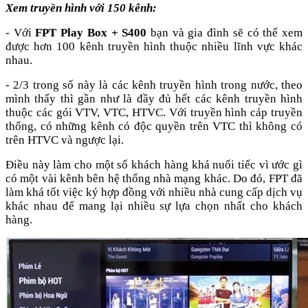
Xem truyền hình với 150 kênh:
- Với
FPT Play Box + S400
bạn và gia đình sẽ có thể xem
được hơn 100 kênh truyền hình thuộc nhiều lĩnh vực khác
nhau.
- 2/3 trong số này là các kênh truyền hình trong nước, theo
mình thấy thì gần như là đầy đủ hết các kênh truyền hình
thuộc các gói VTV, VTC, HTVC. Với truyền hình cáp truyền
thống, có những kênh có độc quyền trên VTC thì không có
trên HTVC và ngược lại.
Điều này làm cho một số khách hàng khá nuối tiếc vì ước gì
có một vài kênh bên hệ thống nhà mạng khác. Do đó, FPT đã
làm khá tốt việc ký hợp đồng với nhiều nhà cung cấp dịch vụ
khác nhau để mang lại nhiều sự lựa chọn nhất cho khách
hàng.