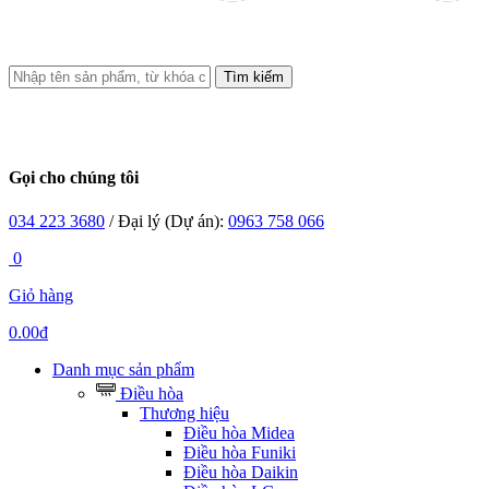
Tìm kiếm
Gọi cho chúng tôi
034 223 3680
/ Đại lý (Dự án):
0963 758 066
0
Giỏ hàng
0.00đ
Danh mục sản phẩm
Điều hòa
Thương hiệu
Điều hòa Midea
Điều hòa Funiki
Điều hòa Daikin