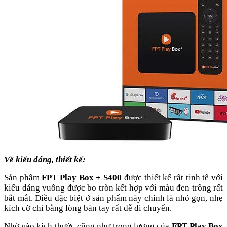
Về kiểu dáng, thiết kế:
Sản phẩm
FPT Play Box + S400
được thiết kế rất tinh tế với
kiểu dáng vuông được bo tròn kết hợp với màu đen trông rất
bắt mắt. Điều đặc biệt ở sản phẩm này chính là nhỏ gọn, nhẹ
kích cỡ chỉ bằng lòng bàn tay rất dễ di chuyển.
Nhờ vào kích thước cũng như trọng lượng của
FPT Play Box